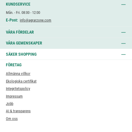
KUNDSERVICE
Mån. - Fri. 08:00 - 12:00
E-Post:
info@agrarzone.com
VÅRA FÖRDELAR
VÅRA GEMENSKAPER
SÄKER SHOPPING
FÖRETAG
Allmänna villkor
Ekologiska certifikat
Integritetspolicy
Impressum
Jobb
AI & transparens
Om oss