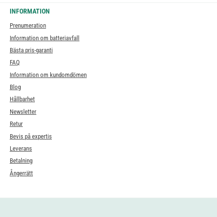
INFORMATION
Prenumeration
Information om batteriavfall
Bästa pris-garanti
FAQ
Information om kundomdömen
Blog
Hållbarhet
Newsletter
Retur
Bevis på expertis
Leverans
Betalning
Ångerrätt