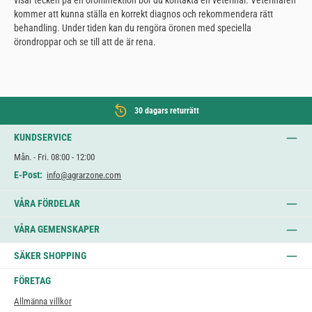
kommer att kunna ställa en korrekt diagnos och rekommendera rätt
behandling. Under tiden kan du rengöra öronen med speciella
örondroppar och se till att de är rena.
30 dagars returrätt
KUNDSERVICE
Mån. - Fri. 08:00 - 12:00
E-Post:
info@agrarzone.com
VÅRA FÖRDELAR
VÅRA GEMENSKAPER
SÄKER SHOPPING
FÖRETAG
Allmänna villkor