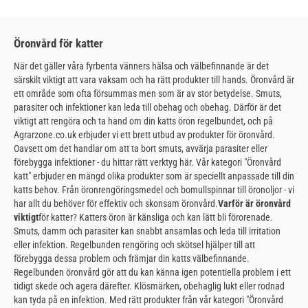
Öronvård för katter
När det gäller våra fyrbenta vänners hälsa och välbefinnande är det
särskilt viktigt att vara vaksam och ha rätt produkter till hands. Öronvård är
ett område som ofta försummas men som är av stor betydelse. Smuts,
parasiter och infektioner kan leda till obehag och obehag. Därför är det
viktigt att rengöra och ta hand om din katts öron regelbundet, och på
Agrarzone.co.uk erbjuder vi ett brett utbud av produkter för öronvård.
Oavsett om det handlar om att ta bort smuts, avvärja parasiter eller
förebygga infektioner - du hittar rätt verktyg här. Vår kategori "Öronvård
katt" erbjuder en mängd olika produkter som är speciellt anpassade till din
katts behov. Från öronrengöringsmedel och bomullspinnar till öronoljor - vi
har allt du behöver för effektiv och skonsam öronvård.
Varför är öronvård
viktigt
för katter? Katters öron är känsliga och kan lätt bli förorenade.
Smuts, damm och parasiter kan snabbt ansamlas och leda till irritation
eller infektion. Regelbunden rengöring och skötsel hjälper till att
förebygga dessa problem och främjar din katts välbefinnande.
Regelbunden öronvård gör att du kan känna igen potentiella problem i ett
tidigt skede och agera därefter. Klösmärken, obehaglig lukt eller rodnad
kan tyda på en infektion. Med rätt produkter från vår kategori "Öronvård