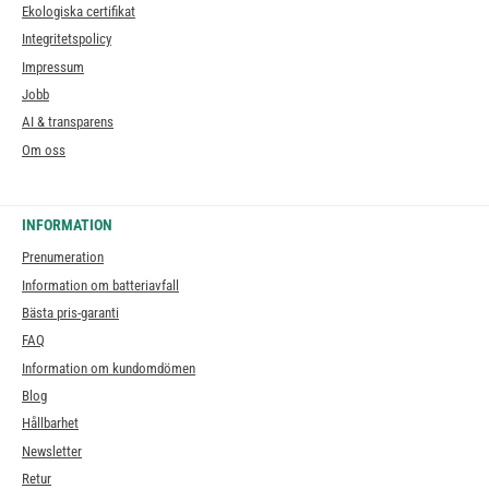
Ekologiska certifikat
Integritetspolicy
Impressum
Jobb
AI & transparens
Om oss
INFORMATION
Prenumeration
Information om batteriavfall
Bästa pris-garanti
FAQ
Information om kundomdömen
Blog
Hållbarhet
Newsletter
Retur