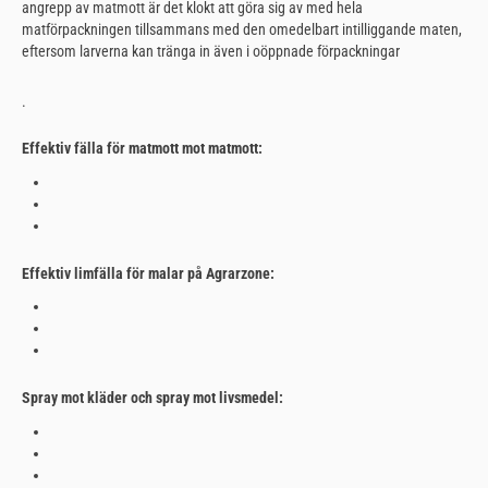
angrepp av matmott är det klokt att göra sig av med hela
matförpackningen tillsammans med den omedelbart intilliggande maten,
eftersom larverna kan tränga in även i oöppnade förpackningar
.
Effektiv fälla för matmott mot matmott:
Effektiv limfälla för malar på Agrarzone:
Spray mot kläder och spray mot livsmedel: