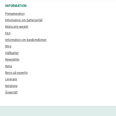
INFORMATION
Prenumeration
Information om batteriavfall
Bästa pris-garanti
FAQ
Information om kundomdömen
Blog
Hållbarhet
Newsletter
Retur
Bevis på expertis
Leverans
Betalning
Ångerrätt