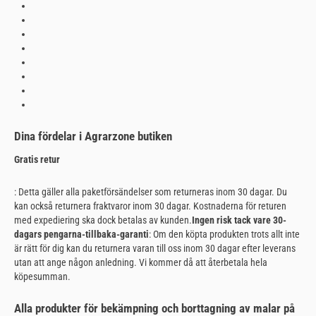
Dina fördelar i Agrarzone butiken
Gratis retur
: Detta gäller alla paketförsändelser som returneras inom 30 dagar. Du
kan också returnera fraktvaror inom 30 dagar. Kostnaderna för returen
med expediering ska dock betalas av kunden.
Ingen risk tack vare 30-
dagars pengarna-tillbaka-garanti
: Om den köpta produkten trots allt inte
är rätt för dig kan du returnera varan till oss inom 30 dagar efter leverans
utan att ange någon anledning. Vi kommer då att återbetala hela
köpesumman.
Alla produkter för bekämpning och borttagning av malar på