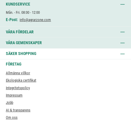
KUNDSERVICE
Mån. - Fri. 08:00 - 12:00
E-Post:
info@agrarzone.com
VÅRA FÖRDELAR
VÅRA GEMENSKAPER
SÄKER SHOPPING
FÖRETAG
Allmänna villkor
Ekologiska certifikat
Integritetspolicy
Impressum
Jobb
AI & transparens
Om oss