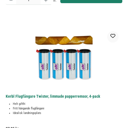
st.
Kerbl Flugfångare Twister, limmade papperremsor, 4-pack
Helt giftfri
Fritt hängande flugfångare
Idealisk landningsplats