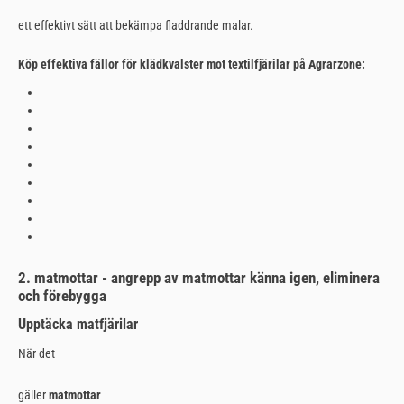
ett effektivt sätt att bekämpa fladdrande malar.
Köp effektiva fällor för klädkvalster mot textilfjärilar på Agrarzone:
2. matmottar - angrepp av matmottar känna igen, eliminera
och förebygga
Upptäcka matfjärilar
När det
gäller
matmottar