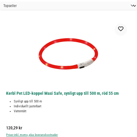
Kerbl Pet LED-koppel Maxi Safe, synligt upp till 500 m, röd 55 cm
Synligt upp till 500 m
Individuellt justerbart
Vattentätt
Ordinarie pris:
120,29 kr
Priser inkl. moms, plus leveranskostnader