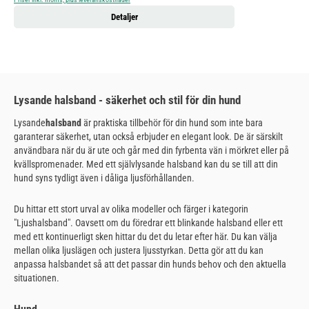
Detaljer
Lysande halsband - säkerhet och stil för din hund
Lysande
halsband
är praktiska tillbehör för din hund som inte bara
garanterar säkerhet, utan också erbjuder en elegant look. De är särskilt
användbara när du är ute och går med din fyrbenta vän i mörkret eller på
kvällspromenader. Med ett självlysande halsband kan du se till att din
hund syns tydligt även i dåliga ljusförhållanden.
Du hittar ett stort urval av olika modeller och färger i kategorin
"Ljushalsband". Oavsett om du föredrar ett blinkande halsband eller ett
med ett kontinuerligt sken hittar du det du letar efter här. Du kan välja
mellan olika ljuslägen och justera ljusstyrkan. Detta gör att du kan
anpassa halsbandet så att det passar din hunds behov och den aktuella
situationen.