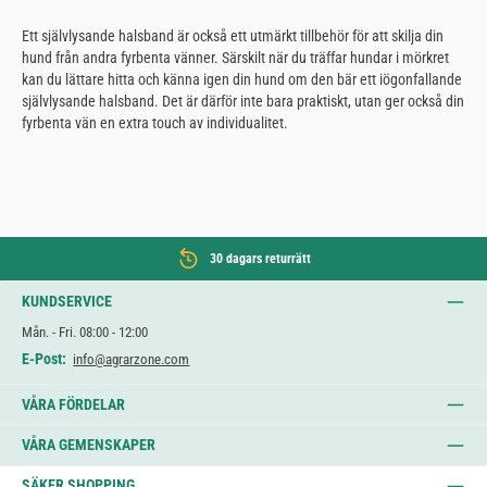
Ett självlysande halsband är också ett utmärkt tillbehör för att skilja din
hund från andra fyrbenta vänner. Särskilt när du träffar hundar i mörkret
kan du lättare hitta och känna igen din hund om den bär ett iögonfallande
självlysande halsband. Det är därför inte bara praktiskt, utan ger också din
fyrbenta vän en extra touch av individualitet.
30 dagars returrätt
KUNDSERVICE
Mån. - Fri. 08:00 - 12:00
E-Post:
info@agrarzone.com
VÅRA FÖRDELAR
VÅRA GEMENSKAPER
SÄKER SHOPPING