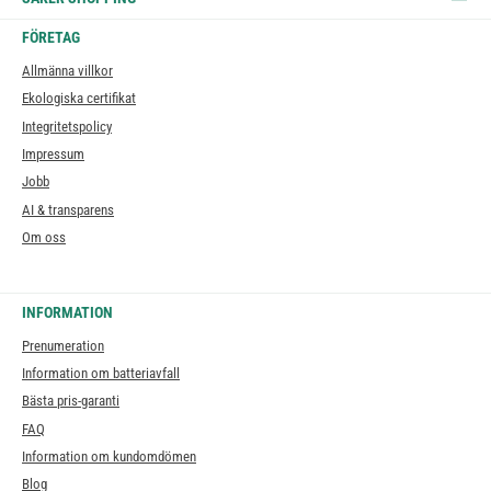
FÖRETAG
Allmänna villkor
Ekologiska certifikat
Integritetspolicy
Impressum
Jobb
AI & transparens
Om oss
INFORMATION
Prenumeration
Information om batteriavfall
Bästa pris-garanti
FAQ
Information om kundomdömen
Blog