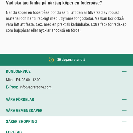
Vad ska jag tänka på när jag köper en foderpåse?
När du köper en foderpåse bör du se till att den är tillverkad av robust
material och har tillräckligt med utrymme för godbitar. Väskan bör också
vara lätt att fästa, t.ex. med en praktisk karbinhake. Extra fack för redskap
som bajspåsar eller nycklar är också en fördel.
30 dagars returrätt
KUNDSERVICE
Mån. - Fri. 08:00 - 12:00
E-Post:
info@agrarzone.com
VÅRA FÖRDELAR
VÅRA GEMENSKAPER
SÄKER SHOPPING
FÖRETAG