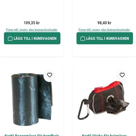
Ordinarie pris:
Ordinarie pris:
109,35 kr
98,40 kr
Priser inkl. moms, plus leveranskostnader
Priser inkl. moms, plus leveranskostnader
LÄGG TILL I KUNDVAGNEN
LÄGG TILL I KUNDVAGNEN