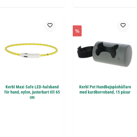
%
Kerbl Maxi Safe LED-halsband
Kerbl Pet Hundbajspåshållare
för hund, nylon, justerbart till 65
med kardborreband, 15 påsar
cm