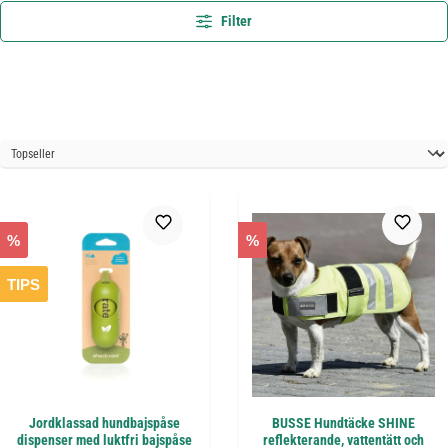
Filter
%
%
TIPS
Jordklassad hundbajspåse
BUSSE Hundtäcke SHINE
dispenser med luktfri bajspåse
reflekterande, vattentätt och