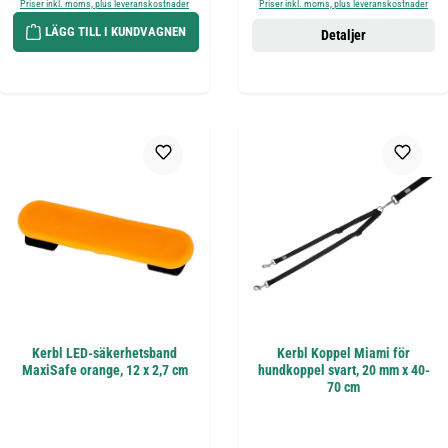
Priser inkl. moms, plus leveranskostnader
Priser inkl. moms, plus leveranskostnader
LÄGG TILL I KUNDVAGNEN
Detaljer
Kerbl LED-säkerhetsband
Kerbl Koppel Miami för
MaxiSafe orange, 12 x 2,7 cm
hundkoppel svart, 20 mm x 40-
70 cm