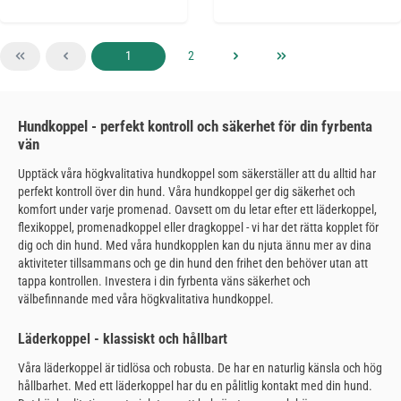
Sida
Sida
1
2
Hundkoppel - perfekt kontroll och säkerhet för din fyrbenta
vän
Upptäck våra högkvalitativa hundkoppel som säkerställer att du alltid har
perfekt kontroll över din hund. Våra hundkoppel ger dig säkerhet och
komfort under varje promenad. Oavsett om du letar efter ett läderkoppel,
flexikoppel, promenadkoppel eller dragkoppel - vi har det rätta kopplet för
dig och din hund. Med våra hundkopplen kan du njuta ännu mer av dina
aktiviteter tillsammans och ge din hund den frihet den behöver utan att
tappa kontrollen. Investera i din fyrbenta väns säkerhet och
välbefinnande med våra högkvalitativa hundkoppel.
Läderkoppel - klassiskt och hållbart
Våra läderkoppel är tidlösa och robusta. De har en naturlig känsla och hög
hållbarhet. Med ett läderkoppel har du en pålitlig kontakt med din hund.