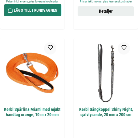
Priser inkl. moms, plus leveranskostnader
Priser inkl. moms, plus leveranskostnader
LÄGG TILL I KUNDVAGNEN
Detaljer
Kerbl Spårlina Miami med mjukt
Kerbl Gångkoppel Shiny Night,
handtag orange, 10 m x 20 mm
självlysande, 20 mm x 200 cm