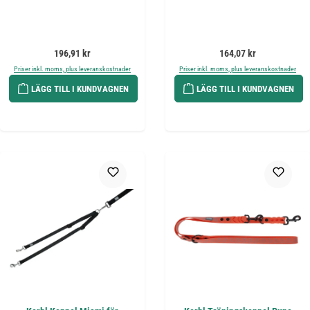
Ordinarie pris:
Ordinarie pris:
196,91 kr
164,07 kr
Priser inkl. moms, plus leveranskostnader
Priser inkl. moms, plus leveranskostnader
LÄGG TILL I KUNDVAGNEN
LÄGG TILL I KUNDVAGNEN