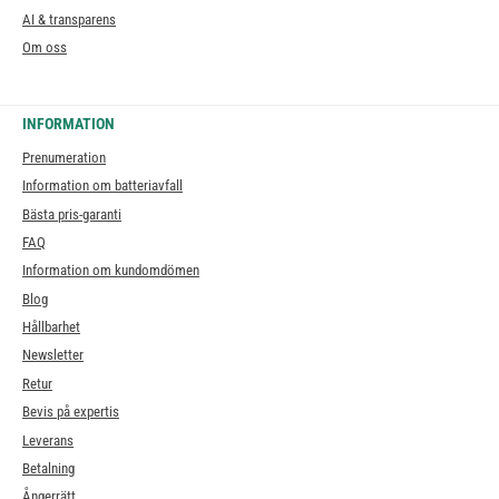
AI & transparens
Om oss
INFORMATION
Prenumeration
Information om batteriavfall
Bästa pris-garanti
FAQ
Information om kundomdömen
Blog
Hållbarhet
Newsletter
Retur
Bevis på expertis
Leverans
Betalning
Ångerrätt