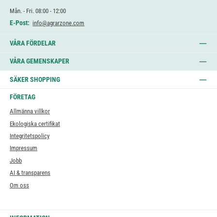
Mån. - Fri. 08:00 - 12:00
E-Post:
info@agrarzone.com
VÅRA FÖRDELAR
VÅRA GEMENSKAPER
SÄKER SHOPPING
FÖRETAG
Allmänna villkor
Ekologiska certifikat
Integritetspolicy
Impressum
Jobb
AI & transparens
Om oss