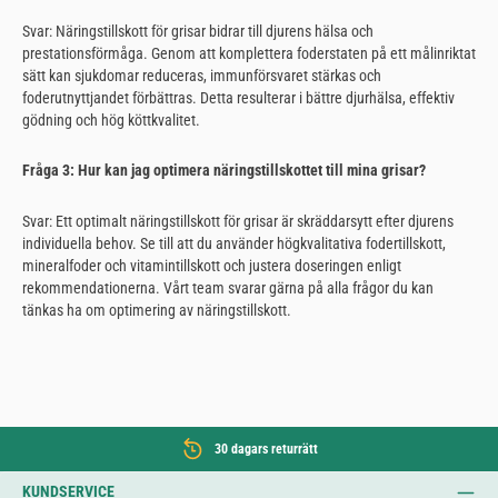
Svar: Näringstillskott för grisar bidrar till djurens hälsa och
prestationsförmåga. Genom att komplettera foderstaten på ett målinriktat
sätt kan sjukdomar reduceras, immunförsvaret stärkas och
foderutnyttjandet förbättras. Detta resulterar i bättre djurhälsa, effektiv
gödning och hög köttkvalitet.
Fråga 3: Hur kan jag optimera näringstillskottet till mina grisar?
Svar: Ett optimalt näringstillskott för grisar är skräddarsytt efter djurens
individuella behov. Se till att du använder högkvalitativa fodertillskott,
mineralfoder och vitamintillskott och justera doseringen enligt
rekommendationerna. Vårt team svarar gärna på alla frågor du kan
tänkas ha om optimering av näringstillskott.
30 dagars returrätt
KUNDSERVICE