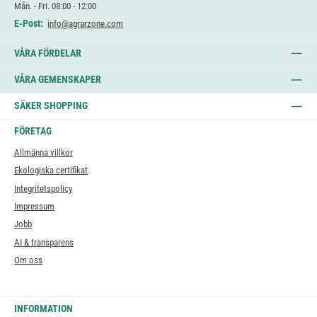
Mån. - Fri. 08:00 - 12:00
E-Post:
info@agrarzone.com
VÅRA FÖRDELAR
VÅRA GEMENSKAPER
SÄKER SHOPPING
FÖRETAG
Allmänna villkor
Ekologiska certifikat
Integritetspolicy
Impressum
Jobb
AI & transparens
Om oss
INFORMATION