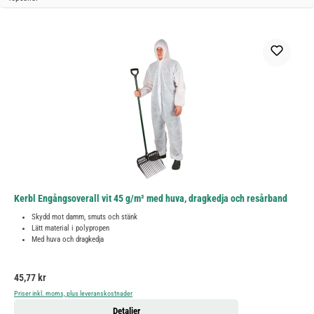
Kerbl Engångsoverall vit 45 g/m² med huva, dragkedja och resårband
Skydd mot damm, smuts och stänk
Lätt material i polypropen
Med huva och dragkedja
Ordinarie pris:
45,77 kr
Priser inkl. moms, plus leveranskostnader
Detaljer