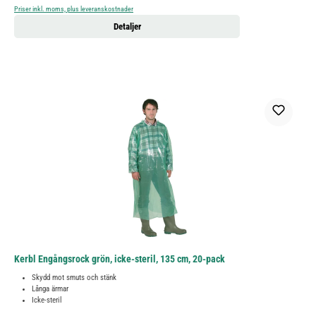
Priser inkl. moms, plus leveranskostnader
Detaljer
Kerbl Engångsrock grön, icke-steril, 135 cm, 20-pack
Skydd mot smuts och stänk
Långa ärmar
Icke-steril