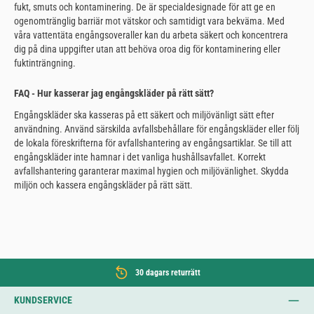
fukt, smuts och kontaminering. De är specialdesignade för att ge en
ogenomtränglig barriär mot vätskor och samtidigt vara bekväma. Med
våra vattentäta engångsoveraller kan du arbeta säkert och koncentrera
dig på dina uppgifter utan att behöva oroa dig för kontaminering eller
fuktinträngning.
FAQ - Hur kasserar jag engångskläder på rätt sätt?
Engångskläder ska kasseras på ett säkert och miljövänligt sätt efter
användning. Använd särskilda avfallsbehållare för engångskläder eller följ
de lokala föreskrifterna för avfallshantering av engångsartiklar. Se till att
engångskläder inte hamnar i det vanliga hushållsavfallet. Korrekt
avfallshantering garanterar maximal hygien och miljövänlighet. Skydda
miljön och kassera engångskläder på rätt sätt.
30 dagars returrätt
KUNDSERVICE