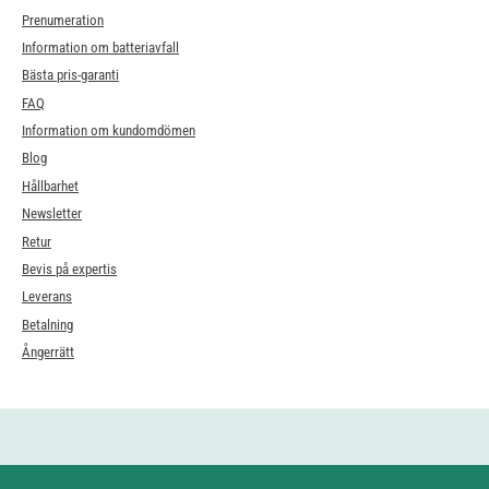
Prenumeration
Information om batteriavfall
Bästa pris-garanti
FAQ
Information om kundomdömen
Blog
Hållbarhet
Newsletter
Retur
Bevis på expertis
Leverans
Betalning
Ångerrätt