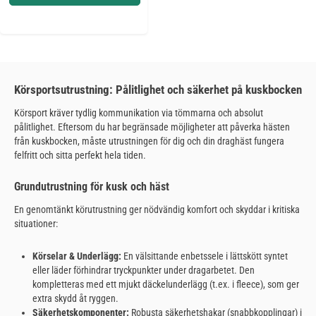
Körsportsutrustning: Pålitlighet och säkerhet på kuskbocken
Körsport kräver tydlig kommunikation via tömmarna och absolut
pålitlighet. Eftersom du har begränsade möjligheter att påverka hästen
från kuskbocken, måste utrustningen för dig och din draghäst fungera
felfritt och sitta perfekt hela tiden.
Grundutrustning för kusk och häst
En genomtänkt körutrustning ger nödvändig komfort och skyddar i kritiska
situationer:
Körselar & Underlägg:
En välsittande enbetssele i lättskött syntet
eller läder förhindrar tryckpunkter under dragarbetet. Den
kompletteras med ett mjukt däckelunderlägg (t.ex. i fleece), som ger
extra skydd åt ryggen.
Säkerhetskomponenter:
Robusta säkerhetshakar (snabbkopplingar) i