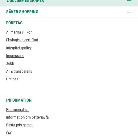
VÅRA GEMENSKAPER
SÄKER SHOPPING
FÖRETAG
Allmänna villkor
Ekologiska certifikat
Integritetspolicy
Impressum
Jobb
AI & transparens
Om oss
INFORMATION
Prenumeration
Information om batteriavfall
Bästa pris-garanti
FAQ