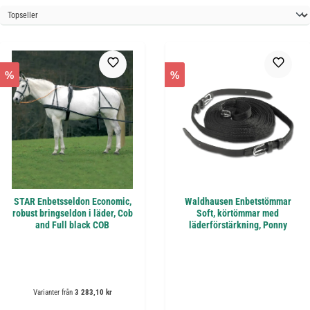
%
%
STAR Enbetsseldon Economic,
Waldhausen Enbetstömmar
robust bringseldon i läder, Cob
Soft, körtömmar med
and Full black COB
läderförstärkning, Ponny
Varianter från
3 283,10 kr