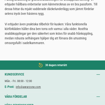
erbjuder hållbara enbetselar som kännetecknas av en bra passform. Till
dessa hittar du mjukt vadderade däckelunderlägg som jämnt fördelar
selens tryck över hästens rygg.
Vi erbjuder även praktiska tillbehör för kusken: Våra funktionella
körförkläden håller dina ben torra och varma i alla väder. Rostfria
snabbkopplingar ger den säkerhet som krävs för snabb frånkoppling,
medan robusta selhängare hjälper dig att förvara din utrustning
omsorgsfullt i sadelkammaren.
30 dagars returrätt
KUNDSERVICE
Mån. - Fri. 08:00 - 12:00
E-Post:
info@agrarzone.com
VÅRA FÖRDELAR