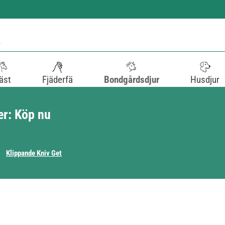
äst
Fjäderfä
Bondgårdsdjur
Husdjur
er: Köp nu
Klippande Kniv Get