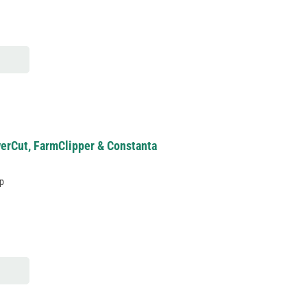
erCut, FarmClipper & Constanta
op