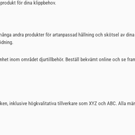
 produkt för dina klippbehov.
ånga andra produkter för artanpassad hållning och skötsel av dina dju
ödning.
nhet inom området djurtillbehör. Beställ bekvämt online och se fram 
rken, inklusive högkvalitativa tillverkare som XYZ och ABC. Alla mär