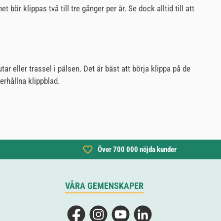
bör klippas två till tre gånger per år. Se dock alltid till att
utar eller trassel i pälsen. Det är bäst att börja klippa på de
erhållna klippblad.
Över 700 000 nöjda kunder
VÅRA GEMENSKAPER
Facebook
Instagram
YouTube
LinkedIn