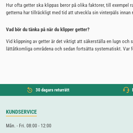
Hur ofta getter ska klippas beror på olika faktorer, till exempel ra
getterna har tillräckligt med tid att utveckla sin vinterpäls innan
Vad bör du tänka på när du klipper getter?
Vid klippning av getter är det viktigt att säkerställa en lugn och st
lättåtkomliga områdena och sedan fortsätta systematiskt. Var för
30 dagars returrätt
KUNDSERVICE
Mån. - Fri. 08:00 - 12:00