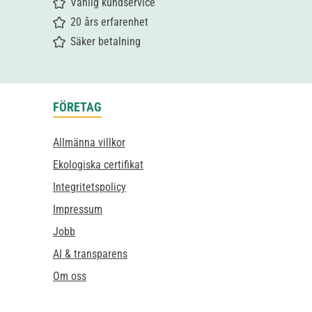
Vänlig kundservice
20 års erfarenhet
Säker betalning
FÖRETAG
Allmänna villkor
Ekologiska certifikat
Integritetspolicy
Impressum
Jobb
AI & transparens
Om oss