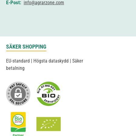
E-Post:
info@agrarzone.com
SÄKER SHOPPING
EU-standard | Högsta dataskydd | Säker
betalning