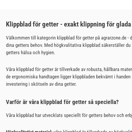
Klippblad för getter - exakt klippning för glada
Välkommen till kategorin klippblad för getter på agrarzone.de - di
dina getters behov. Med högkvalitativa klippblad säkerställer du 
getters hälsa och hygien.
Våra klippblad för getter är tillverkade av robusta, hållbara mat
de ergonomiska handtagen ligger klippbladen bekvämt i handen oc
investering i skötseln av dina getter.
Varför är våra klippblad för getter så speciella?
Våra klippblad har utvecklats speciellt för getters behov och erb