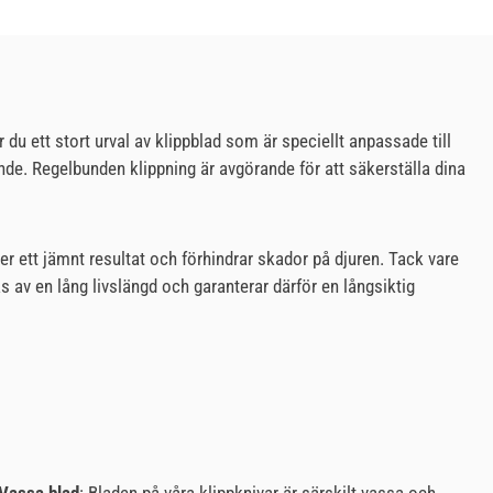
 du ett stort urval av klippblad som är speciellt anpassade till
nande. Regelbunden klippning är avgörande för att säkerställa dina
ger ett jämnt resultat och förhindrar skador på djuren. Tack vare
av en lång livslängd och garanterar därför en långsiktig