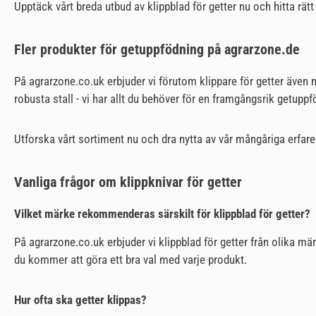
Upptäck vårt breda utbud av klippblad för getter nu och hitta rätt
Fler produkter för getuppfödning på agrarzone.de
På agrarzone.co.uk erbjuder vi förutom klippare för getter även m
robusta stall - vi har allt du behöver för en framgångsrik getuppf
Utforska vårt sortiment nu och dra nytta av vår mångåriga erfare
Vanliga frågor om klippknivar för getter
Vilket märke rekommenderas särskilt för klippblad för getter?
På agrarzone.co.uk erbjuder vi klippblad för getter från olika mä
du kommer att göra ett bra val med varje produkt.
Hur ofta ska getter klippas?