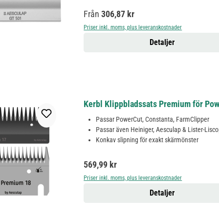
Ordinarie pris:
Från
306,87 kr
Priser inkl. moms, plus leveranskostnader
Detaljer
Kerbl Klippbladssats Premium för Pow
Passar PowerCut, Constanta, FarmClipper
Passar även Heiniger, Aesculap & Lister-Lisc
Konkav slipning för exakt skärmönster
Ordinarie pris:
569,99 kr
Priser inkl. moms, plus leveranskostnader
Detaljer