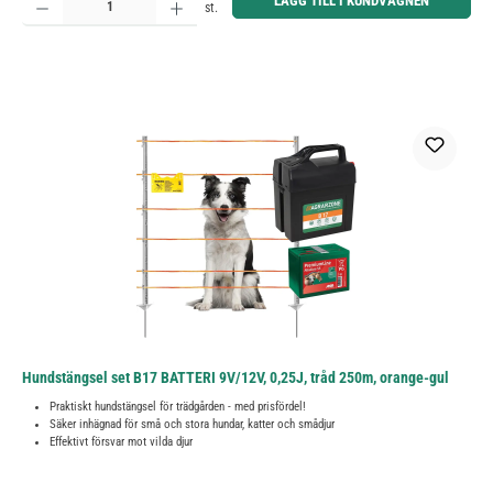
LÄGG TILL I KUNDVAGNEN
st.
Hundstängsel set B17 BATTERI 9V/12V, 0,25J, tråd 250m, orange-gul
Praktiskt hundstängsel för trädgården - med prisfördel!
Säker inhägnad för små och stora hundar, katter och smådjur
Effektivt försvar mot vilda djur