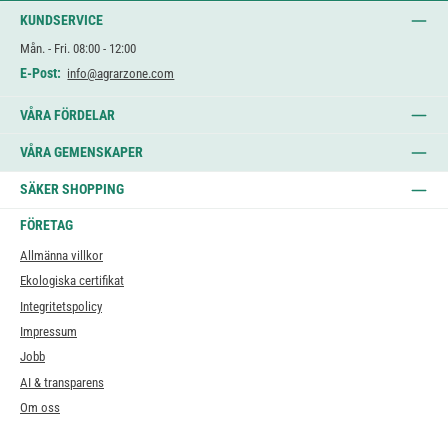
KUNDSERVICE
Mån. - Fri. 08:00 - 12:00
E-Post:
info@agrarzone.com
VÅRA FÖRDELAR
VÅRA GEMENSKAPER
SÄKER SHOPPING
FÖRETAG
Allmänna villkor
Ekologiska certifikat
Integritetspolicy
Impressum
Jobb
AI & transparens
Om oss