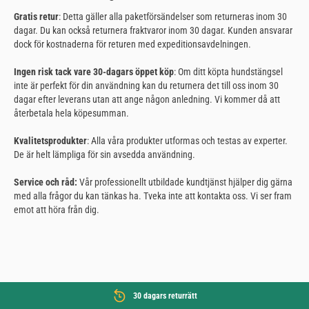
Gratis retur
: Detta gäller alla paketförsändelser som returneras inom 30
dagar. Du kan också returnera fraktvaror inom 30 dagar. Kunden ansvarar
dock för kostnaderna för returen med expeditionsavdelningen.
Ingen risk tack vare 30-dagars öppet köp
: Om ditt köpta hundstängsel
inte är perfekt för din användning kan du returnera det till oss inom 30
dagar efter leverans utan att ange någon anledning. Vi kommer då att
återbetala hela köpesumman.
Kvalitetsprodukter
: Alla våra produkter utformas och testas av experter.
De är helt lämpliga för sin avsedda användning.
Service och råd:
Vår professionellt utbildade kundtjänst hjälper dig gärna
med alla frågor du kan tänkas ha. Tveka inte att kontakta oss. Vi ser fram
emot att höra från dig.
30 dagars returrätt