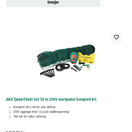
Detaljer
AKO fjäderfänät Set 50 m 230V startpaket komplett kit
Komplett allt-i-ett-kit utan delköp
230V aggregat med 1,0 joule laddningsenergi
Tätt nät för säker vallning