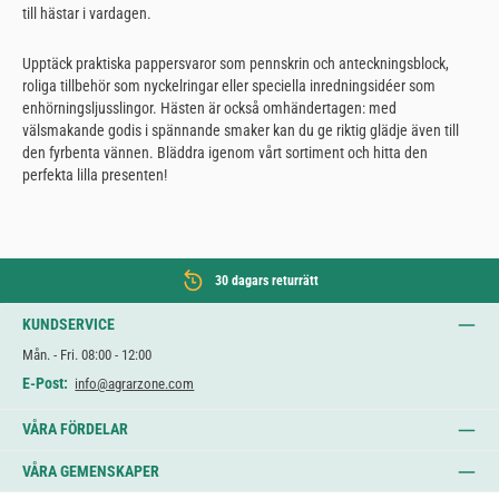
till hästar i vardagen.
Upptäck praktiska pappersvaror som pennskrin och anteckningsblock,
roliga tillbehör som nyckelringar eller speciella inredningsidéer som
enhörningsljusslingor. Hästen är också omhändertagen: med
välsmakande godis i spännande smaker kan du ge riktig glädje även till
den fyrbenta vännen. Bläddra igenom vårt sortiment och hitta den
perfekta lilla presenten!
30 dagars returrätt
KUNDSERVICE
Mån. - Fri. 08:00 - 12:00
E-Post:
info@agrarzone.com
VÅRA FÖRDELAR
VÅRA GEMENSKAPER