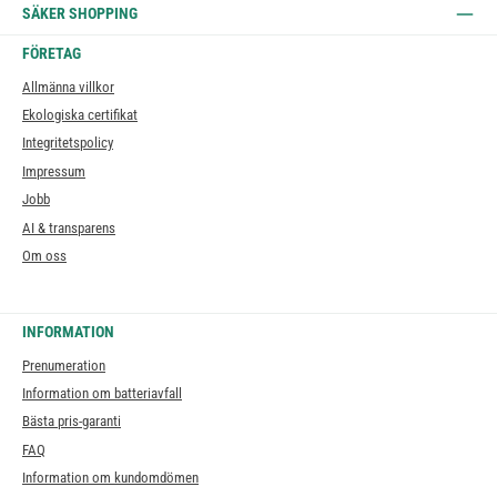
SÄKER SHOPPING
FÖRETAG
Allmänna villkor
Ekologiska certifikat
Integritetspolicy
Impressum
Jobb
AI & transparens
Om oss
INFORMATION
Prenumeration
Information om batteriavfall
Bästa pris-garanti
FAQ
Information om kundomdömen