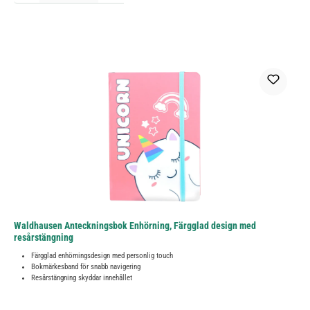
Waldhausen Anteckningsbok Enhörning, Färgglad design med
resårstängning
Färgglad enhörningsdesign med personlig touch
Bokmärkesband för snabb navigering
Resårstängning skyddar innehållet