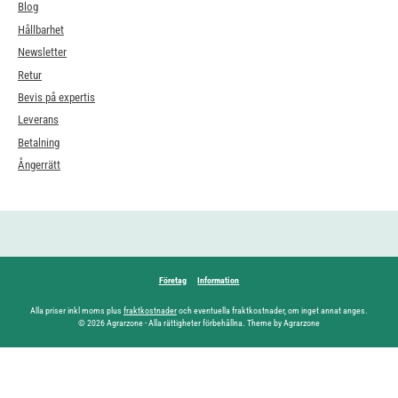
Blog
Hållbarhet
Newsletter
Retur
Bevis på expertis
Leverans
Betalning
Ångerrätt
Företag
Information
Alla priser inkl moms plus
fraktkostnader
och eventuella fraktkostnader, om inget annat anges.
© 2026 Agrarzone - Alla rättigheter förbehållna. Theme by Agrarzone