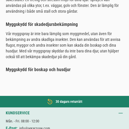
användas på olika ytor, t.ex. väggar, golv och fönster. Den är lämplig för
användning i både små stall och stora gårdar.
Myggskydd för skadedjursbekämpning
Vår myggspray är inte bara lämplig som myggmedel, utan även för
bekämpning av andra skadliga insekter. Den kan användas för att avvisa
flugor, myggor och andra insekter som kan skada din boskap och dina
husdjur. Med vår myggspray skyddar du inte bara dina djur, utan hjälper
också till att bekämpa skadedjur på din gård.
Myggskydd för boskap och husdjur
30 dagars returrätt
KUNDSERVICE
Mån. - Fri. 08:00 - 12:00
E-Post:
info@agrarzone.com