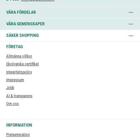
VÅRA FÖRDELAR
VÅRA GEMENSKAPER
SÄKER SHOPPING
FÖRETAG
Allmänna villkor
Ekologiska certifikat
Integritetspolicy
Impressum
Jobb
AI & transparens
Om oss
INFORMATION
Prenumeration