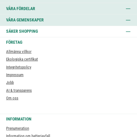
VÅRA FÖRDELAR
VÅRA GEMENSKAPER
SÄKER SHOPPING
FÖRETAG
Allmänna villkor
Ekologiska certifikat
Integritetspolicy
Impressum
Jobb
AI & transparens
Om oss
INFORMATION
Prenumeration
Information om batteriavfall