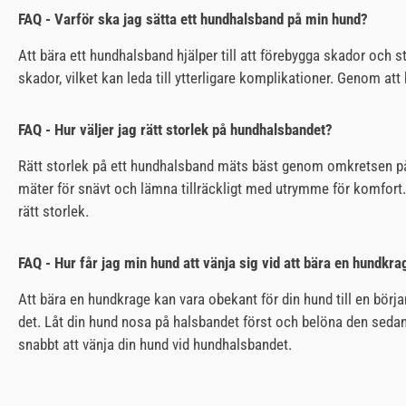
FAQ - Varför ska jag sätta ett hundhalsband på min hund?
Att bära ett hundhalsband hjälper till att förebygga skador och st
skador, vilket kan leda till ytterligare komplikationer. Genom at
FAQ - Hur väljer jag rätt storlek på hundhalsbandet?
Rätt storlek på ett hundhalsband mäts bäst genom omkretsen på di
mäter för snävt och lämna tillräckligt med utrymme för komfort. I
rätt storlek.
FAQ - Hur får jag min hund att vänja sig vid att bära en hundkra
Att bära en hundkrage kan vara obekant för din hund till en börja
det. Låt din hund nosa på halsbandet först och belöna den seda
snabbt att vänja din hund vid hundhalsbandet.