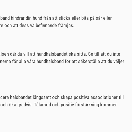
nd hindrar din hund från att slicka eller bita på sår eller
are och att dess välbefinnande främjas.
 där du vill att hundhalsbandet ska sitta. Se till att du inte
erna för alla våra hundhalsband för att säkerställa att du väljer
oducera halsbandet långsamt och skapa positiva associationer till
t och öka gradvis. Tålamod och positiv förstärkning kommer