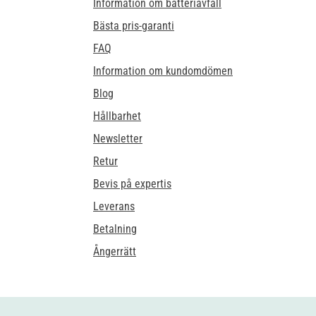
Information om batteriavfall
Bästa pris-garanti
FAQ
Information om kundomdömen
Blog
Hållbarhet
Newsletter
Retur
Bevis på expertis
Leverans
Betalning
Ångerrätt