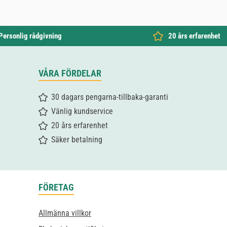
Personlig rådgivning
20 års erfarenhet
VÅRA FÖRDELAR
30 dagars pengarna-tillbaka-garanti
Vänlig kundservice
20 års erfarenhet
Säker betalning
FÖRETAG
Allmänna villkor