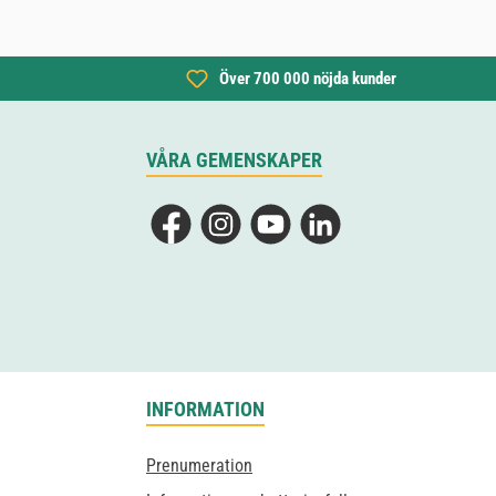
Över 700 000 nöjda kunder
VÅRA GEMENSKAPER
Facebook
Instagram
YouTube
LinkedIn
INFORMATION
Prenumeration