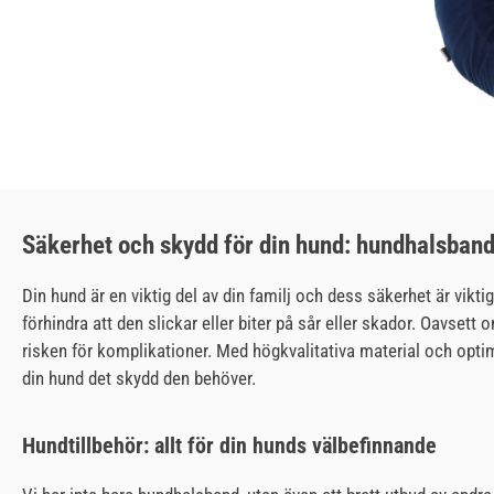
Säkerhet och skydd för din hund: hundhalsban
Din hund är en viktig del av din familj och dess säkerhet är vik
förhindra att den slickar eller biter på sår eller skador. Oavset
risken för komplikationer. Med högkvalitativa material och opti
din hund det skydd den behöver.
Hundtillbehör: allt för din hunds välbefinnande