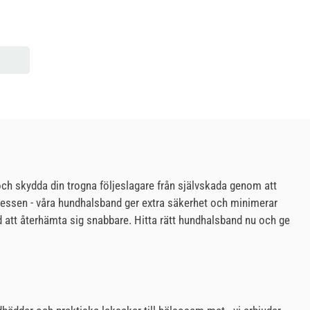
 och skydda din trogna följeslagare från självskada genom att
rocessen - våra hundhalsband ger extra säkerhet och minimerar
d att återhämta sig snabbare. Hitta rätt hundhalsband nu och ge