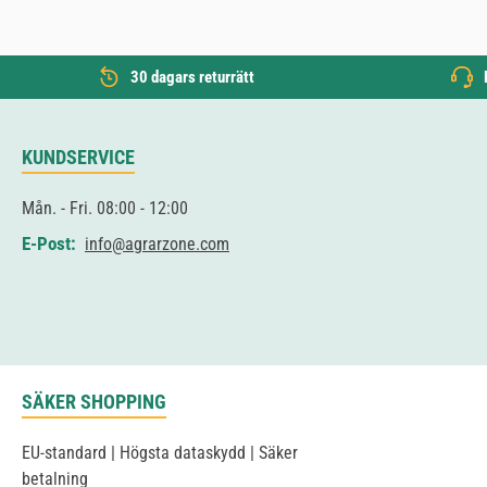
30 dagars returrätt
KUNDSERVICE
Mån. - Fri. 08:00 - 12:00
E-Post:
info@agrarzone.com
SÄKER SHOPPING
EU-standard | Högsta dataskydd | Säker
betalning