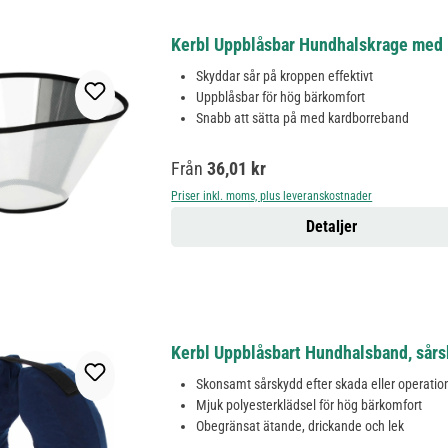
Kerbl Uppblåsbar Hundhalskrage med
Skyddar sår på kroppen effektivt
Uppblåsbar för hög bärkomfort
Snabb att sätta på med kardborreband
Ordinarie pris:
Från
36,01 kr
Priser inkl. moms, plus leveranskostnader
Detaljer
Kerbl Uppblåsbart Hundhalsband, sår
Skonsamt sårskydd efter skada eller operatio
Mjuk polyesterklädsel för hög bärkomfort
Obegränsat ätande, drickande och lek