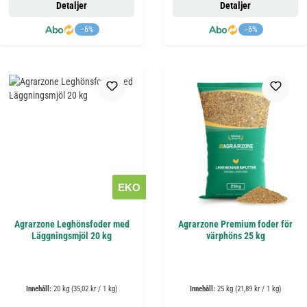
Detaljer
Detaljer
−6%
−6%
EKO
Agrarzone Leghönsfoder med
Agrarzone Premium foder för
Läggningsmjöl 20 kg
värphöns 25 kg
Innehåll:
20 kg
(35,02 kr / 1 kg)
Innehåll:
25 kg
(21,89 kr / 1 kg)