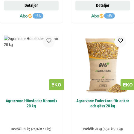
Detaljer
Detaljer
−6%
−6%
EKO
EKO
Agrarzone Hönsfoder Kornmix
Agrarzone Foderkorn för ankor
20 kg
och gäss 20 kg
Innehåll:
20 kg
(27,36 kr / 1 kg)
Innehåll:
20 kg
(27,36 kr / 1 kg)