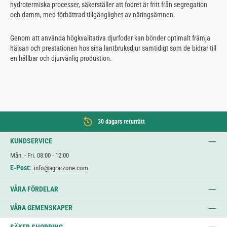
hydrotermiska processer, säkerställer att fodret är fritt från segregation
och damm, med förbättrad tillgänglighet av näringsämnen.
Genom att använda högkvalitativa djurfoder kan bönder optimalt främja
hälsan och prestationen hos sina lantbruksdjur samtidigt som de bidrar till
en hållbar och djurvänlig produktion.
30 dagars returrätt
KUNDSERVICE
Mån. - Fri. 08:00 - 12:00
E-Post:
info@agrarzone.com
VÅRA FÖRDELAR
VÅRA GEMENSKAPER