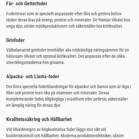
Får- och Getterfoder
Fodermixar som är speciellt anpassade efter fårs och getters behov
täcker deras krav på energi, protein och mineraler. De främjar tillväxt hos
unga djur, stöder mjölkproduktionen och säkerställer bra köttkvalitet.
Grisfoder
Välbalanserat grisfoder innehåller alla nödvändiga näringsämnen för en
hälsosam tillväxt och optimal köttkvalitet. Det anpassas efter de olika
utvecklingsstadierna hos grisarna.
Alpacka- och Llama-foder
Det finns speciella foderblandningar för alpackor och llamor som är låga i
fiber och protein men rika på vitaminer och mineraler. Dessa
kompletterande foder, tillgängliga i müsliform eller pelletar, säkerställer
en lämplig näring för dessa djur.
Kvalitetssäkring och Hållbarhet
Vid tillverkningen av högkvalitativa foder läggs stor vikt vid
kvalitetskontroll och hållbarhet. Moderna produktionstekniker, såsom