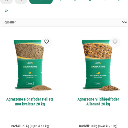
Agrarzone Hönsfoder Pellets
Agrarzone Vildfågelfoder
mot kvalster 20 kg
Allround 20 kg
Innehåll:
20 kg
(23,82 kr / 1 kg)
Innehåll:
20 kg
(16,41 kr / 1 kg)