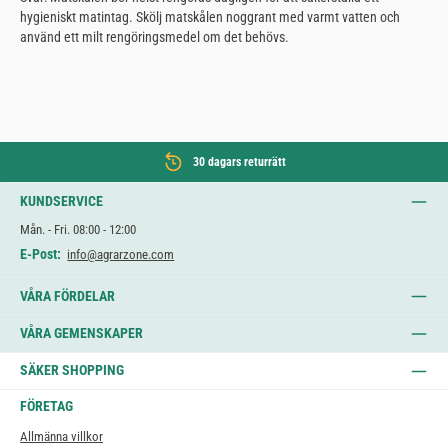
hygieniskt matintag. Skölj matskålen noggrant med varmt vatten och
använd ett milt rengöringsmedel om det behövs.
30 dagars returrätt
KUNDSERVICE
Mån. - Fri. 08:00 - 12:00
E-Post:
info@agrarzone.com
VÅRA FÖRDELAR
VÅRA GEMENSKAPER
SÄKER SHOPPING
FÖRETAG
Allmänna villkor