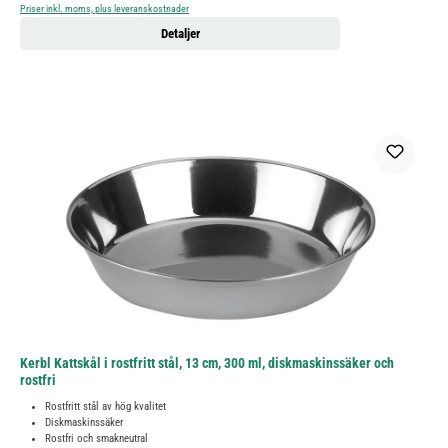
Priser inkl. moms, plus leveranskostnader
Detaljer
Kerbl Kattskål i rostfritt stål, 13 cm, 300 ml, diskmaskinssäker och
rostfri
Rostfritt stål av hög kvalitet
Diskmaskinssäker
Rostfri och smakneutral