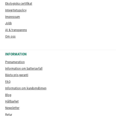
Ekologiska certifikat
Integritetspolicy
Impressum
Jobb
AI & transparens
Om oss
INFORMATION
Prenumeration
Information om batteriavfall
Bästa pris-garanti
FAQ
Information om kundomdömen
Blog
Hållbarhet
Newsletter
Retur