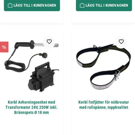
LÄGG TILL I KUNDVAGNEN
LÄGG TILL I KUNDVAGNEN
%
Kerbl Avhorningsenhet med
Kerbl fotfjätter för nötkreatur
Transformator 24V, 250W inkl.
med rullspänne, toppkvalitet
Brännspets Ø 18 mm