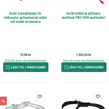
Kerbl Svansklämma för
Kerbl Elektrisk påfösare
nötkreatur, galvaniserad, enkel
AniShock PRO 2500 med batteri
och snabb att montera
Ordinarie pris:
Ordinarie pris:
70,90 kr
1 343,54 kr
Priser inkl. moms, plus leveranskostnader
Priser inkl. moms, plus leveranskostnader
LÄGG TILL I KUNDVAGNEN
LÄGG TILL I KUNDVAGNEN
%