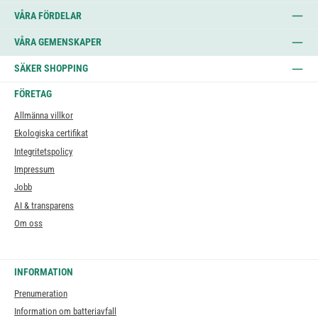
VÅRA FÖRDELAR
VÅRA GEMENSKAPER
SÄKER SHOPPING
FÖRETAG
Allmänna villkor
Ekologiska certifikat
Integritetspolicy
Impressum
Jobb
AI & transparens
Om oss
INFORMATION
Prenumeration
Information om batteriavfall