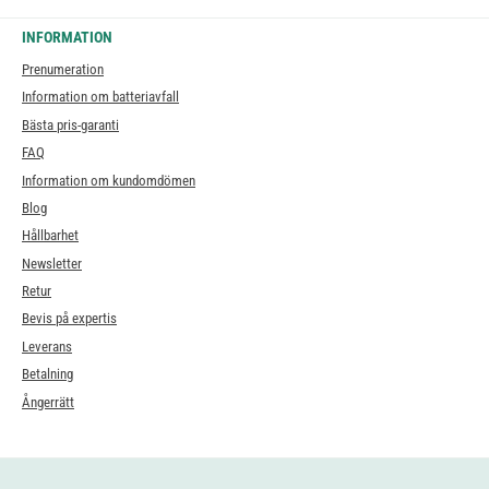
INFORMATION
Prenumeration
Information om batteriavfall
Bästa pris-garanti
FAQ
Information om kundomdömen
Blog
Hållbarhet
Newsletter
Retur
Bevis på expertis
Leverans
Betalning
Ångerrätt