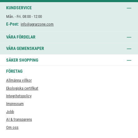
KUNDSERVICE
Mån. - Fri. 08:00 - 12:00
E-Post:
info@agrarzone.com
VÅRA FÖRDELAR
VÅRA GEMENSKAPER
SÄKER SHOPPING
FÖRETAG
Allmänna villkor
Ekologiska certifikat
Integritetspolicy
Impressum
Jobb
AI & transparens
Om oss