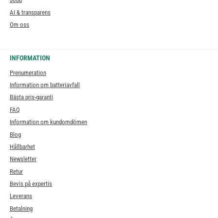
AI & transparens
Om oss
INFORMATION
Prenumeration
Information om batteriavfall
Bästa pris-garanti
FAQ
Information om kundomdömen
Blog
Hållbarhet
Newsletter
Retur
Bevis på expertis
Leverans
Betalning