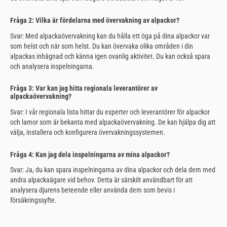
Fråga 2: Vilka är fördelarna med övervakning av alpackor?
Svar: Med alpackaövervakning kan du hålla ett öga på dina alpackor var
som helst och när som helst. Du kan övervaka olika områden i din
alpackas inhägnad och känna igen ovanlig aktivitet. Du kan också spara
och analysera inspelningarna.
Fråga 3: Var kan jag hitta regionala leverantörer av
alpackaövervakning?
Svar: I vår regionala lista hittar du experter och leverantörer för alpackor
och lamor som är bekanta med alpackaövervakning. De kan hjälpa dig att
välja, installera och konfigurera övervakningssystemen.
Fråga 4: Kan jag dela inspelningarna av mina alpackor?
Svar: Ja, du kan spara inspelningarna av dina alpackor och dela dem med
andra alpackaägare vid behov. Detta är särskilt användbart för att
analysera djurens beteende eller använda dem som bevis i
försäkringssyfte.