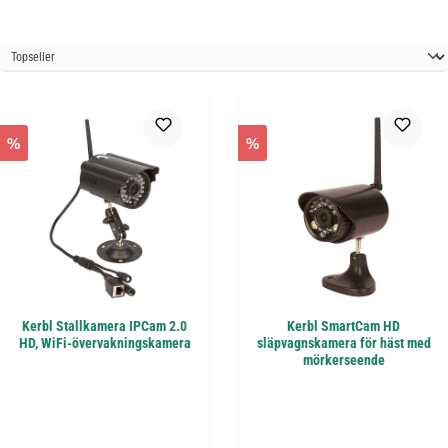
%
%
Kerbl Stallkamera IPCam 2.0
Kerbl SmartCam HD
HD, WiFi-övervakningskamera
släpvagnskamera för häst med
mörkerseende