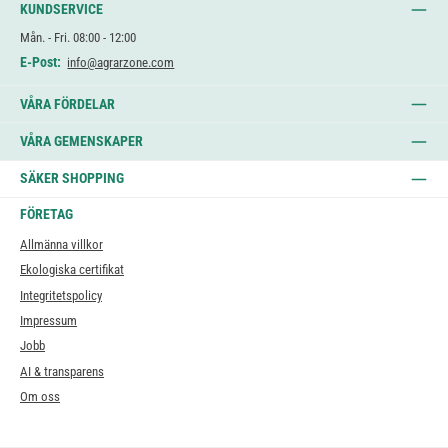
KUNDSERVICE
Mån. - Fri. 08:00 - 12:00
E-Post:
info@agrarzone.com
VÅRA FÖRDELAR
VÅRA GEMENSKAPER
SÄKER SHOPPING
FÖRETAG
Allmänna villkor
Ekologiska certifikat
Integritetspolicy
Impressum
Jobb
AI & transparens
Om oss