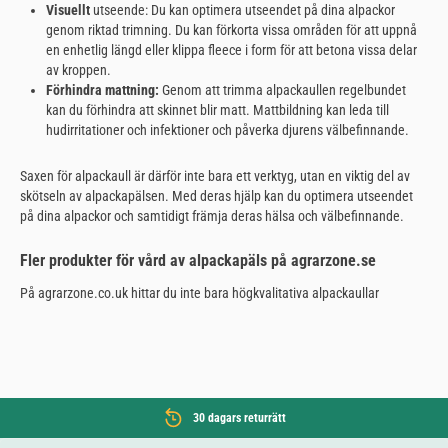
Visuellt
utseende: Du kan optimera utseendet på dina alpackor
genom riktad trimning. Du kan förkorta vissa områden för att uppnå
en enhetlig längd eller klippa fleece i form för att betona vissa delar
av kroppen.
Förhindra mattning:
Genom att trimma alpackaullen regelbundet
kan du förhindra att skinnet blir matt. Mattbildning kan leda till
hudirritationer och infektioner och påverka djurens välbefinnande.
Saxen för alpackaull är därför inte bara ett verktyg, utan en viktig del av
skötseln av alpackapälsen. Med deras hjälp kan du optimera utseendet
på dina alpackor och samtidigt främja deras hälsa och välbefinnande.
Fler produkter för vård av alpackapäls på agrarzone.se
På agrarzone.co.uk hittar du inte bara högkvalitativa alpackaullar
30 dagars returrätt