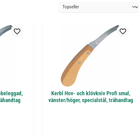
bbeleggad,
Kerbl Hov- och klövkniv Profi smal,
rähandtag
vänster/höger, specialstål, trähandtag