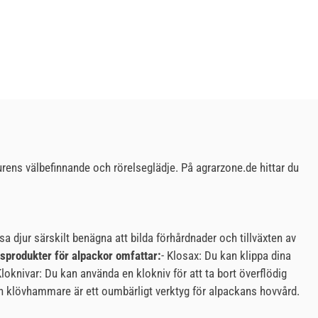
rens välbefinnande och rörelseglädje. På agrarzone.de hittar du
 djur särskilt benägna att bilda förhårdnader och tillväxten av
sprodukter för alpackor omfattar:
- Klosax: Du kan klippa dina
Kloknivar: Du kan använda en klokniv för att ta bort överflödig
En klövhammare är ett oumbärligt verktyg för alpackans hovvård.