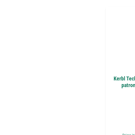
Kerbl Tec
patron