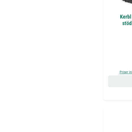
Kerbl
stöd
Priser i