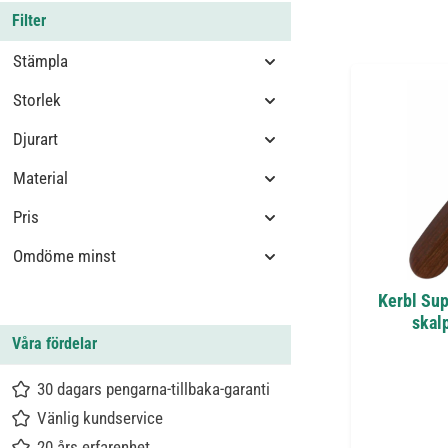
Filter
Stämpla
Storlek
Djurart
Material
Pris
Omdöme minst
Kerbl Sup
skalp
Våra fördelar
30 dagars pengarna-tillbaka-garanti
Vänlig kundservice
20 års erfarenhet