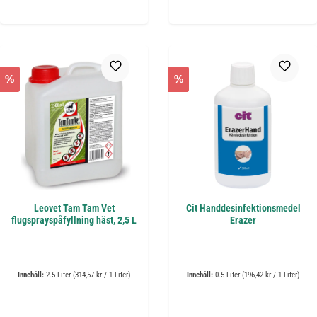
%
%
Leovet Tam Tam Vet
Cit Handdesinfektionsmedel
flugsprayspåfyllning häst, 2,5 L
Erazer
Innehåll:
2.5 Liter
(314,57 kr / 1 Liter)
Innehåll:
0.5 Liter
(196,42 kr / 1 Liter)