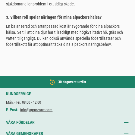
sjukdomar eller problem i ett tidigt skede.
3. Vilken roll spelar näringen för mina alpackors hälsa?
En balanserad och artanpassad kost är avgörande för dina alpackors
hälsa. Se till att dina djur har tillräckligt med högkvalitativt hö, gräs och
vatten tillgängligt. Du kan också använda speciella fodertillsatser och
fodertillskott för att optimalt täcka dina alpackors näringsbehov.
30 dagars returrätt
KUNDSERVICE
Mån. - Fri. 08:00 - 12:00
E-Post:
info@agrarzone.com
VÅRA FÖRDELAR
VÅRA GEMENSKAPER