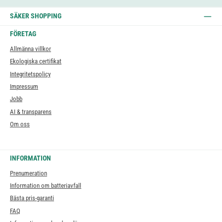
SÄKER SHOPPING
FÖRETAG
Allmänna villkor
Ekologiska certifikat
Integritetspolicy
Impressum
Jobb
AI & transparens
Om oss
INFORMATION
Prenumeration
Information om batteriavfall
Bästa pris-garanti
FAQ