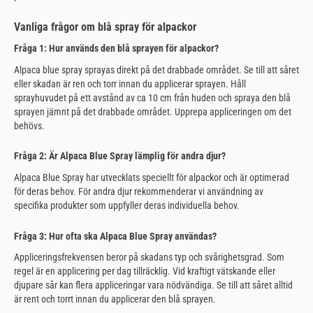
Vanliga frågor om blå spray för alpackor
Fråga 1: Hur används den blå sprayen för alpackor?
Alpaca blue spray sprayas direkt på det drabbade området. Se till att såret
eller skadan är ren och torr innan du applicerar sprayen. Håll
sprayhuvudet på ett avstånd av ca 10 cm från huden och spraya den blå
sprayen jämnt på det drabbade området. Upprepa appliceringen om det
behövs.
Fråga 2: Är Alpaca Blue Spray lämplig för andra djur?
Alpaca Blue Spray har utvecklats speciellt för alpackor och är optimerad
för deras behov. För andra djur rekommenderar vi användning av
specifika produkter som uppfyller deras individuella behov.
Fråga 3: Hur ofta ska Alpaca Blue Spray användas?
Appliceringsfrekvensen beror på skadans typ och svårighetsgrad. Som
regel är en applicering per dag tillräcklig. Vid kraftigt vätskande eller
djupare sår kan flera appliceringar vara nödvändiga. Se till att såret alltid
är rent och torrt innan du applicerar den blå sprayen.