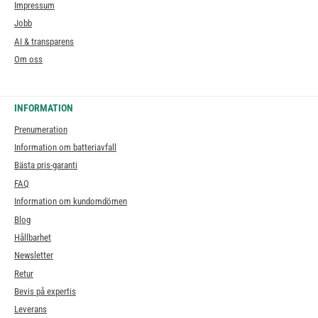
Impressum
Jobb
AI & transparens
Om oss
INFORMATION
Prenumeration
Information om batteriavfall
Bästa pris-garanti
FAQ
Information om kundomdömen
Blog
Hållbarhet
Newsletter
Retur
Bevis på expertis
Leverans