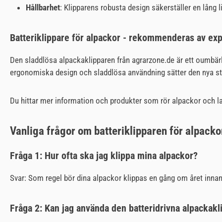
Hållbarhet
: Klipparens robusta design säkerställer en lång l
Batteriklippare för alpackor - rekommenderas av exp
Den sladdlösa alpackaklipparen från agrarzone.de är ett oumbärli
ergonomiska design och sladdlösa användning sätter den nya sta
Du hittar mer information och produkter som rör alpackor och 
Vanliga frågor om batteriklipparen för alpacko
Fråga 1: Hur ofta ska jag klippa mina alpackor?
Svar: Som regel bör dina alpackor klippas en gång om året inna
Fråga 2: Kan jag använda den batteridrivna alpackakl