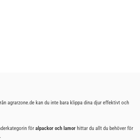
rån agrarzone.de kan du inte bara klippa dina djur effektivt och
underkategorin för
alpackor och lamor
hittar du allt du behöver för
.