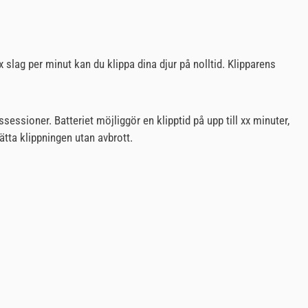
slag per minut kan du klippa dina djur på nolltid. Klipparens
essioner. Batteriet möjliggör en klipptid på upp till xx minuter,
sätta klippningen utan avbrott.