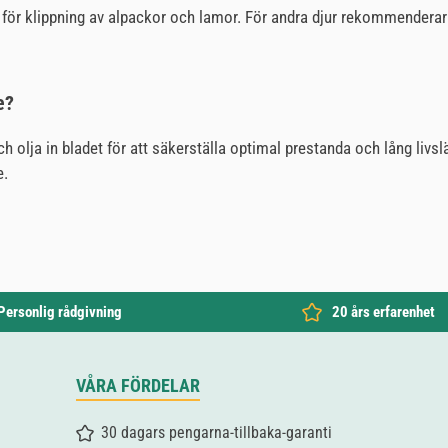
t för klippning av alpackor och lamor. För andra djur rekommenderar 
e?
ch olja in bladet för att säkerställa optimal prestanda och lång li
e.
Personlig rådgivning
20 års erfarenhet
VÅRA FÖRDELAR
30 dagars pengarna-tillbaka-garanti