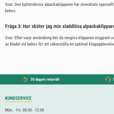
Svar: Den batteridrivna alpackaklipparen har utvecklats speciell
behov.
Fråga 3: Hur sköter jag min sladdlösa alpackaklippar
Svar: Efter varje användning bör du rengöra klipparen noggrant o
av bladet vid behov för att säkerställa en optimal klippupplevels
30 dagars returrätt
KUNDSERVICE
Mån. - Fri. 08:00 - 12:00