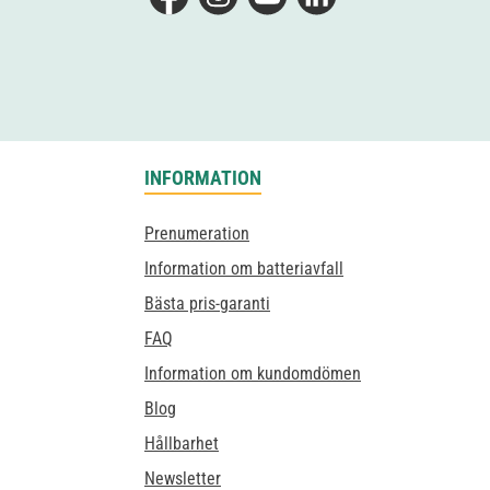
Facebook
Instagram
YouTube
LinkedIn
INFORMATION
Prenumeration
Information om batteriavfall
Bästa pris-garanti
FAQ
Information om kundomdömen
Blog
Hållbarhet
Newsletter