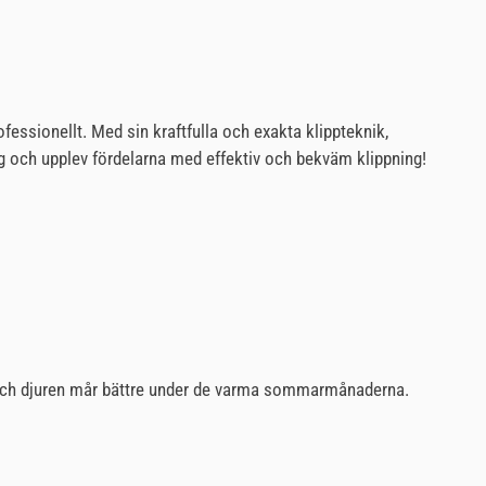
fessionellt. Med sin kraftfulla och exakta klippteknik,
g och upplev fördelarna med effektiv och bekväm klippning!
ng och djuren mår bättre under de varma sommarmånaderna.