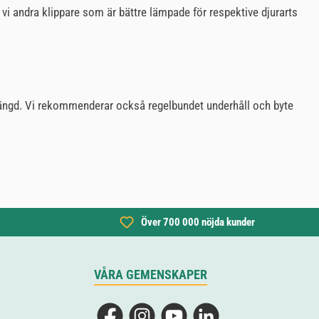
vi andra klippare som är bättre lämpade för respektive djurarts
vslängd. Vi rekommenderar också regelbundet underhåll och byte
Över 700 000 nöjda kunder
VÅRA GEMENSKAPER