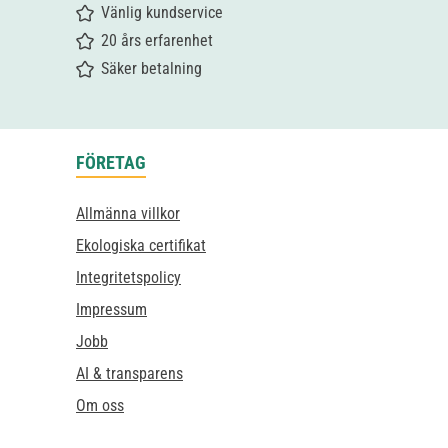
Vänlig kundservice
20 års erfarenhet
Säker betalning
FÖRETAG
Allmänna villkor
Ekologiska certifikat
Integritetspolicy
Impressum
Jobb
AI & transparens
Om oss