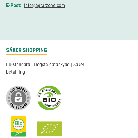
E-Post:
info@agrarzone.com
SÄKER SHOPPING
EU-standard | Högsta dataskydd | Säker
betalning