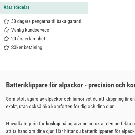
Våra fördelar
30 dagars pengarna-tillbaka-garanti
Vänlig kundservice
20 års erfarenhet
Säker betalning
Batteriklippare för alpackor - precision och k
Som stolt ägare av alpackor och lamor vet du att klippning är en 
exakt, utan också öka komforten för dig och dina djur.
Huvudkategorin för
boskap
på agrarzone.co.uk är den perfekta pla
att ta hand om dina djur. Här hittar du batteriklipparen för alpac