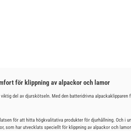
omfort för klippning av alpackor och lamor
viktig del av djurskötseln. Med den batteridrivna alpackaklipparen f
tsen för att hitta högkvalitativa produkter för djurhållning. Och i 
kor, som har utvecklats speciellt för klippning av alpackor och lamor