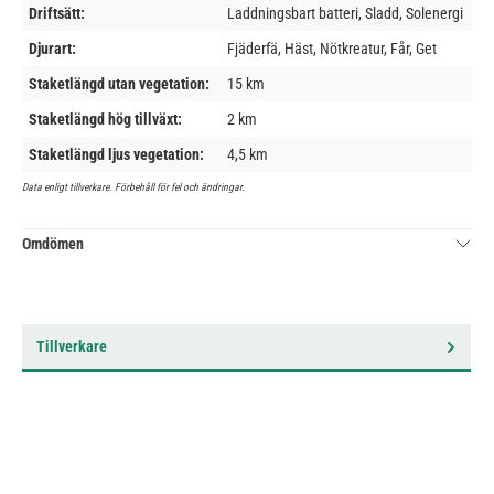
Driftsätt:
Laddningsbart batteri, Sladd, Solenergi
Djurart:
Fjäderfä, Häst, Nötkreatur, Får, Get
Staketlängd utan vegetation:
15 km
Staketlängd hög tillväxt:
2 km
Staketlängd ljus vegetation:
4,5 km
Data enligt tillverkare. Förbehåll för fel och ändringar.
Omdömen
Tillverkare