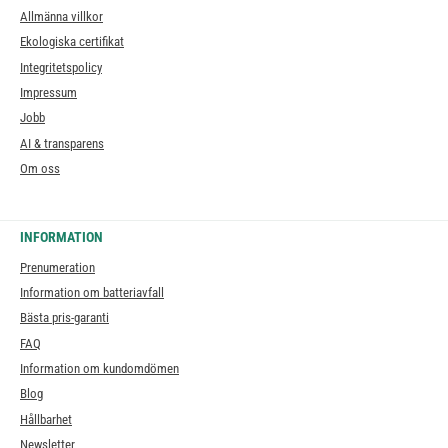
Allmänna villkor
Ekologiska certifikat
Integritetspolicy
Impressum
Jobb
AI & transparens
Om oss
INFORMATION
Prenumeration
Information om batteriavfall
Bästa pris-garanti
FAQ
Information om kundomdömen
Blog
Hållbarhet
Newsletter