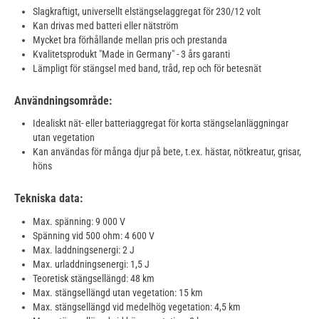
Slagkraftigt, universellt elstängselaggregat för 230/12 volt
Kan drivas med batteri eller nätström
Mycket bra förhållande mellan pris och prestanda
Kvalitetsprodukt "Made in Germany" - 3 års garanti
Lämpligt för stängsel med band, tråd, rep och för betesnät
Användningsområde:
Idealiskt nät- eller batteriaggregat för korta stängselanläggningar
utan vegetation
Kan användas för många djur på bete, t.ex. hästar, nötkreatur, grisar,
höns
Tekniska data:
Max. spänning: 9 000 V
Spänning vid 500 ohm: 4 600 V
Max. laddningsenergi: 2 J
Max. urladdningsenergi: 1,5 J
Teoretisk stängsellängd: 48 km
Max. stängsellängd utan vegetation: 15 km
Max. stängsellängd vid medelhög vegetation: 4,5 km