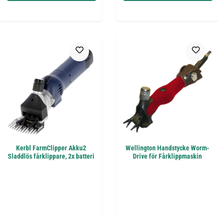
Kerbl FarmClipper Akku2
Wellington Handstycke Worm-
Sladdlös fårklippare, 2x batteri
Drive för Fårklippmaskin