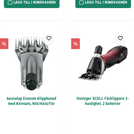
LÄGG TILL I KUNDVAGNEN
LÄGG TILL I KUNDVAGNEN
%
%
Aesculap Econom Klipphuvud
Heiniger XCELL Fårklippare 2-
med Knivsats, Nöt/Häst/Får
hastighet, 2 batterier