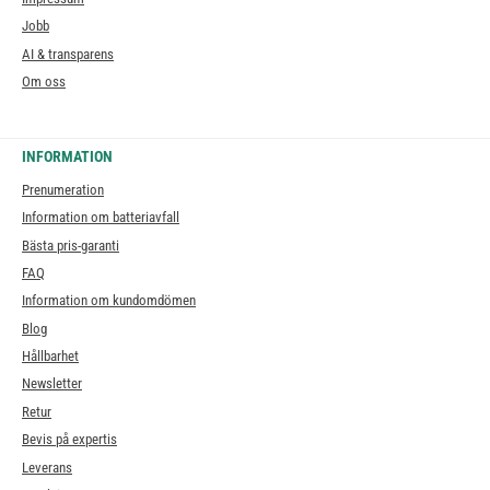
Jobb
AI & transparens
Om oss
INFORMATION
Prenumeration
Information om batteriavfall
Bästa pris-garanti
FAQ
Information om kundomdömen
Blog
Hållbarhet
Newsletter
Retur
Bevis på expertis
Leverans