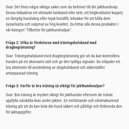
Svar: Det finns några viktiga saker som du behöver till din jakthundvalp.
Dessa inkluderar ett slitstarkt halsband eller sele, ett högkvalitativt koppel,
en lämplig hundsäng eller mjuk hundfilt, leksaker för att hålla dem
sysselsatta och valpmat av hög kvalitet. Du hittar alla dessa produkter i
vår kategori "Tillbehör för jakthundvalpar".
Fråga 2: Vilka är fördelarna med träningshalsband med
dragbegränsning?
Svar: Träningshalsband med dragbegränsning gör att du kan kontrollera
hunden på ett skonsamt sätt och ge den tydliga signaler. De erbjuder ett
bra alternativ till användning av stryphalsband och säkerställer
artanpassad träning.
Fråga 3: Varför är bra träning så viktigt för jakthundsvalpar?
Svar: Bra träning är mycket viktigt för jakthundar eftersom de måste
uppfylla särskilda krav under jakten. En omfattande och välstrukturerad
träning gör att du kan leda din hund säkert och pålitligt och förbereda den
för jaktuppgifter.