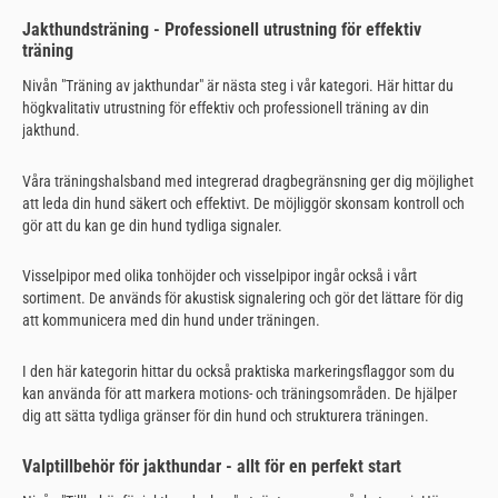
Jakthundsträning - Professionell utrustning för effektiv
träning
Nivån "Träning av jakthundar" är nästa steg i vår kategori. Här hittar du
högkvalitativ utrustning för effektiv och professionell träning av din
jakthund.
Våra träningshalsband med integrerad dragbegränsning ger dig möjlighet
att leda din hund säkert och effektivt. De möjliggör skonsam kontroll och
gör att du kan ge din hund tydliga signaler.
Visselpipor med olika tonhöjder och visselpipor ingår också i vårt
sortiment. De används för akustisk signalering och gör det lättare för dig
att kommunicera med din hund under träningen.
I den här kategorin hittar du också praktiska markeringsflaggor som du
kan använda för att markera motions- och träningsområden. De hjälper
dig att sätta tydliga gränser för din hund och strukturera träningen.
Valptillbehör för jakthundar - allt för en perfekt start