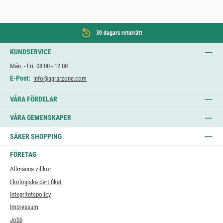
30 dagars returrätt
KUNDSERVICE
Mån. - Fri. 08:00 - 12:00
E-Post:
info@agrarzone.com
VÅRA FÖRDELAR
VÅRA GEMENSKAPER
SÄKER SHOPPING
FÖRETAG
Allmänna villkor
Ekologiska certifikat
Integritetspolicy
Impressum
Jobb