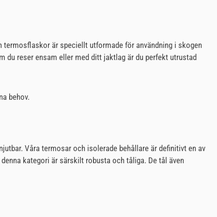
ch termosflaskor är speciellt utformade för användning i skogen
 om du reser ensam eller med ditt jaktlag är du perfekt utrustad
ina behov.
tbar. Våra termosar och isolerade behållare är definitivt en av
enna kategori är särskilt robusta och tåliga. De tål även