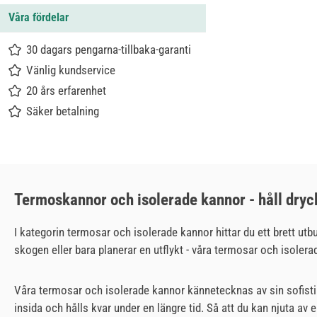
Våra fördelar
30 dagars pengarna-tillbaka-garanti
Vänlig kundservice
20 års erfarenhet
Säker betalning
Termoskannor och isolerade kannor - håll dry
I kategorin termosar och isolerade kannor hittar du ett brett utbu
skogen eller bara planerar en utflykt - våra termosar och isolera
Våra termosar och isolerade kannor kännetecknas av sin sofisti
insida och hålls kvar under en längre tid. Så att du kan njuta av 