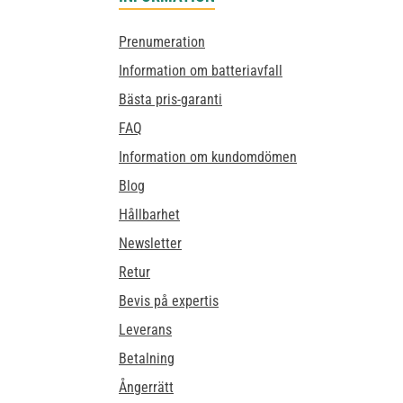
Prenumeration
Information om batteriavfall
Bästa pris-garanti
FAQ
Information om kundomdömen
Blog
Hållbarhet
Newsletter
Retur
Bevis på expertis
Leverans
Betalning
Ångerrätt