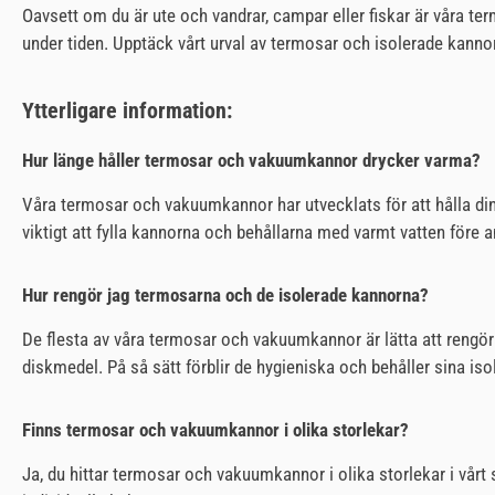
Oavsett om du är ute och vandrar, campar eller fiskar är våra te
under tiden. Upptäck vårt urval av termosar och isolerade kanno
Ytterligare information:
Hur länge håller termosar och vakuumkannor drycker varma?
Våra termosar och vakuumkannor har utvecklats för att hålla din
viktigt att fylla kannorna och behållarna med varmt vatten före 
Hur rengör jag termosarna och de isolerade kannorna?
De flesta av våra termosar och vakuumkannor är lätta att rengö
diskmedel. På så sätt förblir de hygieniska och behåller sina is
Finns termosar och vakuumkannor i olika storlekar?
Ja, du hittar termosar och vakuumkannor i olika storlekar i vårt s