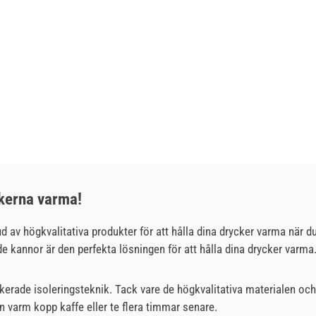
ckerna varma!
d av högkvalitativa produkter för att hålla dina drycker varma när du
de kannor är den perfekta lösningen för att hålla dina drycker varma
kerade isoleringsteknik. Tack vare de högkvalitativa materialen o
en varm kopp kaffe eller te flera timmar senare.