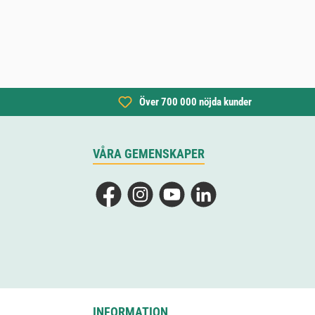
Över 700 000 nöjda kunder
VÅRA GEMENSKAPER
Facebook
Instagram
YouTube
LinkedIn
INFORMATION