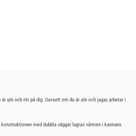
 är ute och rör på dig. Oavsett om du är ute och jagar, arbetar i
.
ch konstruktionen med dubbla väggar lagras värmen i kannans