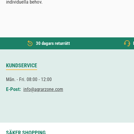
individuella behov.
30 dagars returrätt
KUNDSERVICE
Mån. - Fri. 08:00 - 12:00
E-Post:
info@agrarzone.com
SÄKER SHOPPING