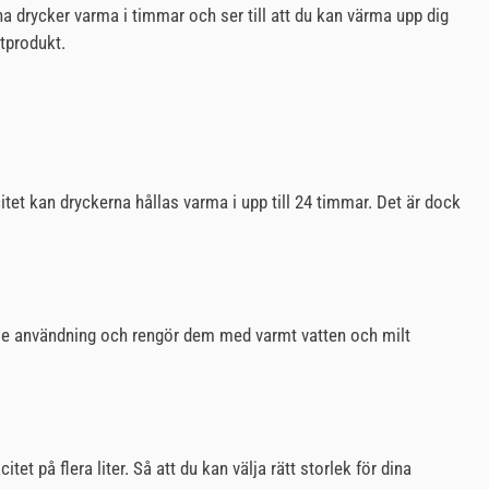
na drycker varma i timmar och ser till att du kan värma upp dig
itprodukt.
et kan dryckerna hållas varma i upp till 24 timmar. Det är dock
rje användning och rengör dem med varmt vatten och milt
t på flera liter. Så att du kan välja rätt storlek för dina