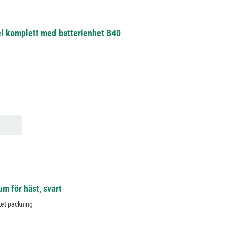
el komplett med batterienhet B40
 för häst, svart
ket packning