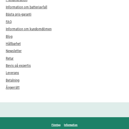
Information om batteriavfall
Bästa pris-garanti
FAQ
Information om kundomdömen
Blog
Hållbarhet
Newsletter
Retur
Bevis på expertis
Leverans
Betalning
Ångerrätt
Företag
Information