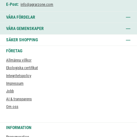
E-Post:
info@agrarzone.com
VÅRA FÖRDELAR
VÅRA GEMENSKAPER
SÄKER SHOPPING
FÖRETAG
Allmänna villkor
Ekologiska certifikat
Integritetspolicy
Impressum
Jobb
AI & transparens
Om oss
INFORMATION
Prenumeration