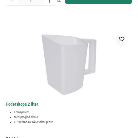
st.
Foderskopa 2 liter
Transparent
Med präglad skala
Tillverkad av okrossbar plast