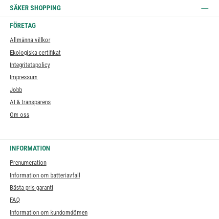
SÄKER SHOPPING
FÖRETAG
Allmänna villkor
Ekologiska certifikat
Integritetspolicy
Impressum
Jobb
AI & transparens
Om oss
INFORMATION
Prenumeration
Information om batteriavfall
Bästa pris-garanti
FAQ
Information om kundomdömen