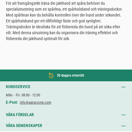
För att framgångsrikt träna din jakthund att spåra behöver du
specialutrustning som en spårlina, ett spårhalsband och träningsdockor.
Med spårlinan kan du behålla kontrollen över din hund under sökandet.
Ett spårhalsband ger ett tillförlitligt fäste och god synlighet.
Träningsdockor är idealiska för att förbereda din hund på att söka efter
vilt. Med denna utrustning kan du organisera din träning effektivt och
förbereda din jakthund optimalt för sök.
30 dagars returrätt
KUNDSERVICE
Mån. - Fri. 08:00 - 12:00
E-Post:
info@agrarzone.com
VÅRA FÖRDELAR
VÅRA GEMENSKAPER