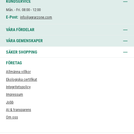
KUNDSERVICE
Mån. - Fri. 08:00 - 12:00
E-Post:
info@agrarzone.com
VÅRA FÖRDELAR
VÅRA GEMENSKAPER
SÄKER SHOPPING
FÖRETAG
Allmänna villkor
Ekologiska certifikat
Integritetspolicy
Impressum
Jobb
AI & transparens
Om oss