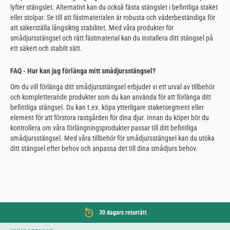
lyfter stängslet. Alternativt kan du också fästa stängslet i befintliga staket
eller stolpar. Se till att fästmaterialen är robusta och väderbeständiga för
att säkerställa långsiktig stabilitet. Med våra produkter för
smådjursstängsel och rätt fästmaterial kan du installera ditt stängsel på
ett säkert och stabilt sätt.
FAQ - Hur kan jag förlänga mitt smådjursstängsel?
Om du vill förlänga ditt smådjursstängsel erbjuder vi ett urval av tillbehör
och kompletterande produkter som du kan använda för att förlänga ditt
befintliga stängsel. Du kan t.ex. köpa ytterligare staketsegment eller
element för att förstora rastgården för dina djur. Innan du köper bör du
kontrollera om våra förlängningsprodukter passar till ditt befintliga
smådjursstängsel. Med våra tillbehör för smådjursstängsel kan du utöka
ditt stängsel efter behov och anpassa det till dina smådjurs behov.
30 dagars returrätt