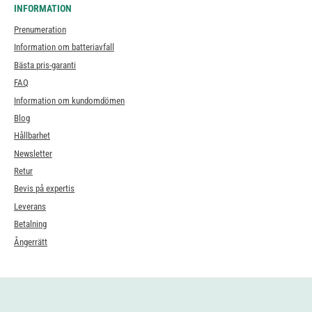
INFORMATION
Prenumeration
Information om batteriavfall
Bästa pris-garanti
FAQ
Information om kundomdömen
Blog
Hållbarhet
Newsletter
Retur
Bevis på expertis
Leverans
Betalning
Ångerrätt