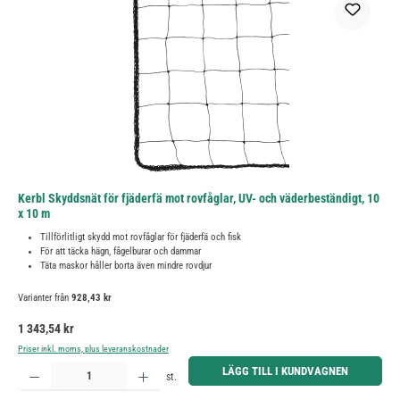
Kerbl Skyddsnät för fjäderfä mot rovfåglar, UV- och väderbeständigt, 10
x 10 m
Tillförlitligt skydd mot rovfåglar för fjäderfä och fisk
För att täcka hägn, fågelburar och dammar
Täta maskor håller borta även mindre rovdjur
Varianter från
928,43 kr
Ordinarie pris:
1 343,54 kr
Priser inkl. moms, plus leveranskostnader
Produktkvantitet: Ange önskat belopp eller använd knapparna för att öka eller minska kvantiteten.
LÄGG TILL I KUNDVAGNEN
st.