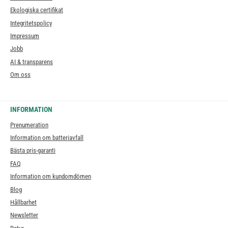
Ekologiska certifikat
Integritetspolicy
Impressum
Jobb
AI & transparens
Om oss
INFORMATION
Prenumeration
Information om batteriavfall
Bästa pris-garanti
FAQ
Information om kundomdömen
Blog
Hållbarhet
Newsletter