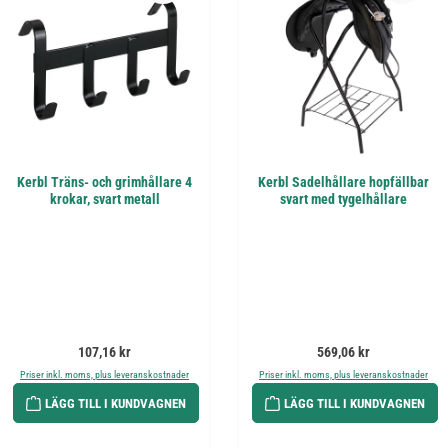
Kerbl Träns- och grimhållare 4
Kerbl Sadelhållare hopfällbar
krokar, svart metall
svart med tygelhållare
Ordinarie pris:
Ordinarie pris:
107,16 kr
569,06 kr
Priser inkl. moms, plus leveranskostnader
Priser inkl. moms, plus leveranskostnader
LÄGG TILL I KUNDVAGNEN
LÄGG TILL I KUNDVAGNEN