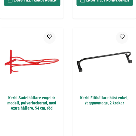
LÄGG TILL I KUNDVAGNEN
LÄGG TILL I KUNDVAGNEN
Kerbl Sadelhållare engelsk
Kerbl Filthållare häst enkel,
modell, pulverlackerad, med
väggmontage, 2 krokar
extra hållare, 54 cm, röd