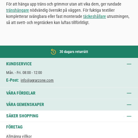
För att hänga upp träns och grimmor utan att vika dem, ger rundade
tränshängare
nödvändig översikt på väggen. För fuktiga textilier
kompletterar svängbara eller fast monterade
täckeshållare
utrustningen,
så att svett- och regntäcken kan luftas tillförlitligt.
30 dagars returrätt
KUNDSERVICE
Mån. - Fri. 08:00 - 12:00
E-Post:
info@agrarzone.com
VÅRA FÖRDELAR
VÅRA GEMENSKAPER
SÄKER SHOPPING
FÖRETAG
Allmänna villkor