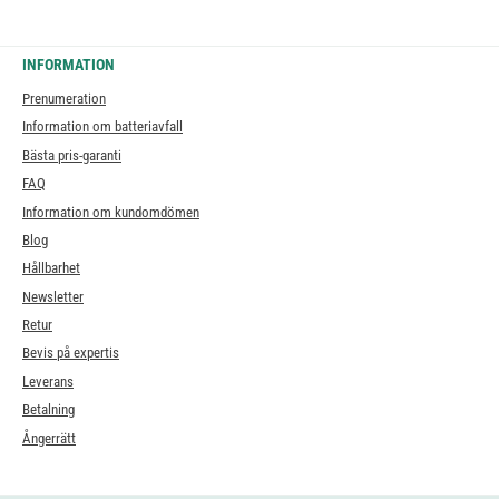
INFORMATION
Prenumeration
Information om batteriavfall
Bästa pris-garanti
FAQ
Information om kundomdömen
Blog
Hållbarhet
Newsletter
Retur
Bevis på expertis
Leverans
Betalning
Ångerrätt