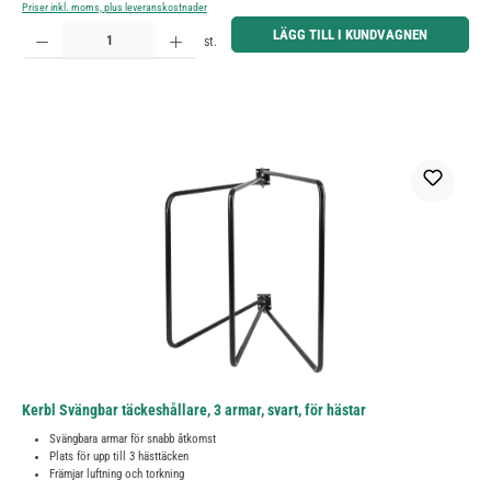
Priser inkl. moms, plus leveranskostnader
Produktkvantitet: Ange önskat belopp eller använd knapparna för att öka eller minska kvantiteten.
LÄGG TILL I KUNDVAGNEN
st.
Kerbl Svängbar täckeshållare, 3 armar, svart, för hästar
Svängbara armar för snabb åtkomst
Plats för upp till 3 hästtäcken
Främjar luftning och torkning