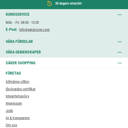
30 dagars returrätt
KUNDSERVICE
Mån. - Fri. 08:00 - 12:00
E-Post:
info@agrarzone.com
VÅRA FÖRDELAR
VÅRA GEMENSKAPER
SÄKER SHOPPING
FÖRETAG
Allmänna villkor
Ekologiska certifikat
Integritetspolicy
Impressum
Jobb
AI & transparens
Om oss