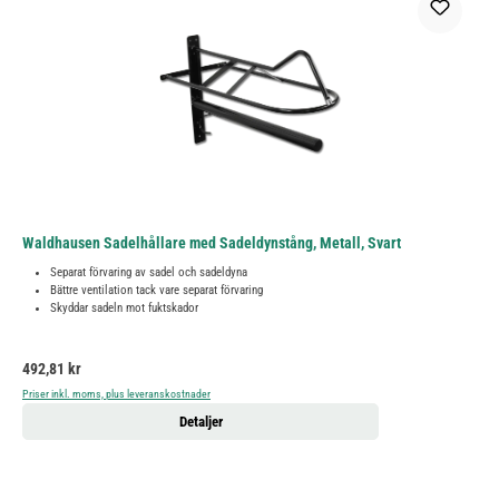
Waldhausen Sadelhållare med Sadeldynstång, Metall, Svart
Separat förvaring av sadel och sadeldyna
Bättre ventilation tack vare separat förvaring
Skyddar sadeln mot fuktskador
Ordinarie pris:
492,81 kr
Priser inkl. moms, plus leveranskostnader
Detaljer