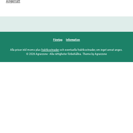
Ångerrätt
Företag
Information
Alla priser inkl moms plus
fraktkostnader
och eventuella fraktkostnader, om inget annat anges.
© 2026 Agrarzone - Alla rättigheter förbehållna. Theme by Agrarzone