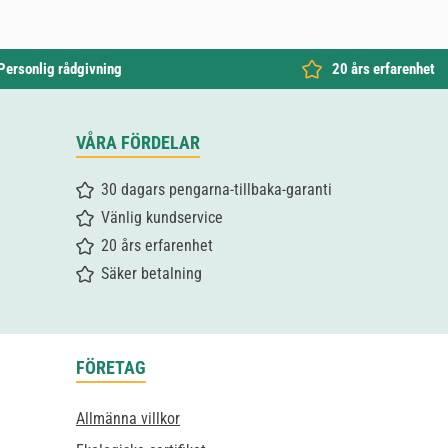
Personlig rådgivning
20 års erfarenhet
VÅRA FÖRDELAR
30 dagars pengarna-tillbaka-garanti
Vänlig kundservice
20 års erfarenhet
Säker betalning
FÖRETAG
Allmänna villkor