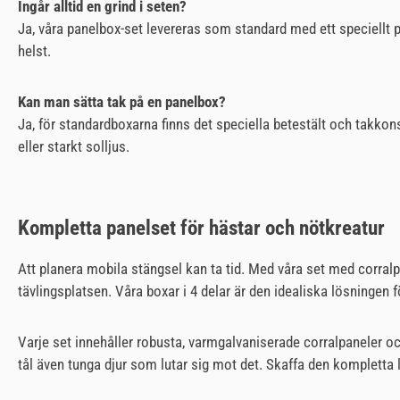
Ingår alltid en grind i seten?
Ja, våra panelbox-set levereras som standard med ett speciellt 
helst.
Kan man sätta tak på en panelbox?
Ja, för standardboxarna finns det speciella betestält och takko
eller starkt solljus.
Kompletta panelset för hästar och nötkreatur
Att planera mobila stängsel kan ta tid. Med våra set med corralp
tävlingsplatsen. Våra boxar i 4 delar är den idealiska lösningen för
Varje set innehåller robusta, varmgalvaniserade corralpaneler o
tål även tunga djur som lutar sig mot det. Skaffa den kompletta lö