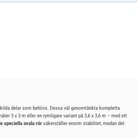
nskilda delar som behövs. Dessa väl genomtänkta kompletta
ter 3 x 3 m eller en rymligare variant på 3,6 x 3,6 m – med ett
 speciella ovala rör
säkerställer enorm stabilitet, medan det