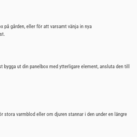
x på gården, eller för att varsamt vänja in nya
st.
 bygga ut din panelbox med ytterligare element, ansluta den till
ör stora varmblod eller om djuren stannar i den under en längre