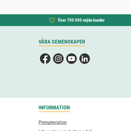
Över 700 000 nöjda kunder
VÅRA GEMENSKAPER
Facebook
Instagram
YouTube
LinkedIn
INFORMATION
Prenumeration