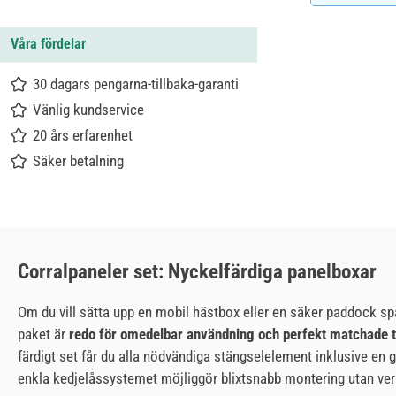
Våra fördelar
30 dagars pengarna-tillbaka-garanti
Vänlig kundservice
20 års erfarenhet
Säker betalning
Corralpaneler set: Nyckelfärdiga panelboxar
Om du vill sätta upp en mobil hästbox eller en säker paddock sp
paket är
redo för omedelbar användning och perfekt matchade ti
färdigt set får du alla nödvändiga stängselelement inklusive en 
enkla kedjelåssystemet möjliggör blixtsnabb montering utan verk