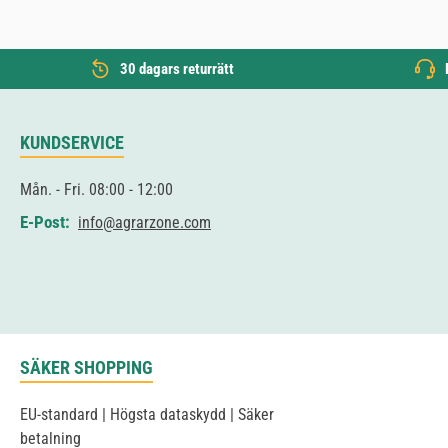
30 dagars returrätt
KUNDSERVICE
Mån. - Fri. 08:00 - 12:00
E-Post:
info@agrarzone.com
SÄKER SHOPPING
EU-standard | Högsta dataskydd | Säker
betalning