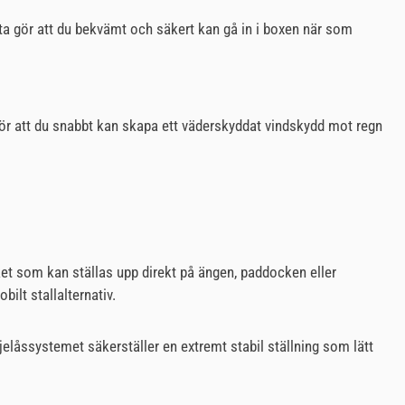
tta gör att du bekvämt och säkert kan gå in i boxen när som
 gör att du snabbt kan skapa ett väderskyddat vindskydd mot regn
aket som kan ställas upp direkt på ängen, paddocken eller
bilt stallalternativ.
låssystemet säkerställer en extremt stabil ställning som lätt