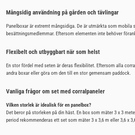
Mångsidig användning på gården och tävlingar
Panelboxar är extremt mångsidiga. De är utmärkta som mobila stall 
besättningsmedlemmar. Eftersom elementen inte behöver förankr
Flexibelt och utbyggbart när som helst
En stor fördel med seten är deras flexibilitet. Eftersom alla co
andra boxar eller göra om den till en stor gemensam paddock.
Vanliga frågor om set med corralpaneler
Vilken storlek är idealisk för en panelbox?
Det beror på storleken på din häst. En box som mäter 3 x 3 mete
period rekommenderas ett set som mäter 3 x 3,6 m eller 3,6 x 3,6