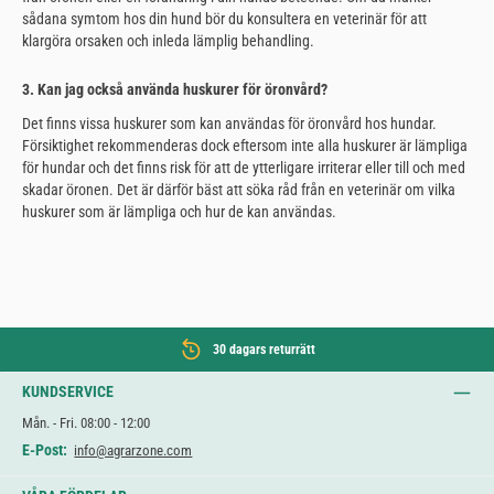
sådana symtom hos din hund bör du konsultera en veterinär för att
klargöra orsaken och inleda lämplig behandling.
3. Kan jag också använda huskurer för öronvård?
Det finns vissa huskurer som kan användas för öronvård hos hundar.
Försiktighet rekommenderas dock eftersom inte alla huskurer är lämpliga
för hundar och det finns risk för att de ytterligare irriterar eller till och med
skadar öronen. Det är därför bäst att söka råd från en veterinär om vilka
huskurer som är lämpliga och hur de kan användas.
30 dagars returrätt
KUNDSERVICE
Mån. - Fri. 08:00 - 12:00
E-Post:
info@agrarzone.com