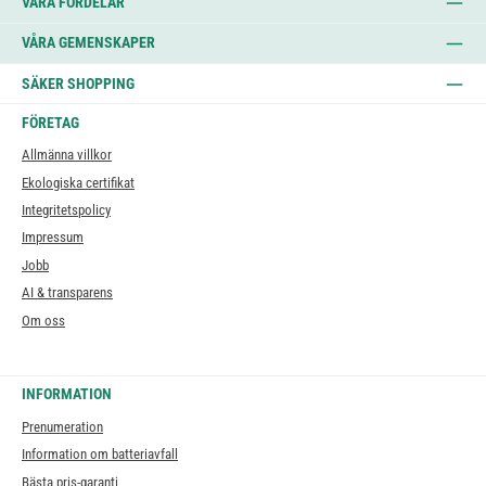
VÅRA FÖRDELAR
VÅRA GEMENSKAPER
SÄKER SHOPPING
FÖRETAG
Allmänna villkor
Ekologiska certifikat
Integritetspolicy
Impressum
Jobb
AI & transparens
Om oss
INFORMATION
Prenumeration
Information om batteriavfall
Bästa pris-garanti