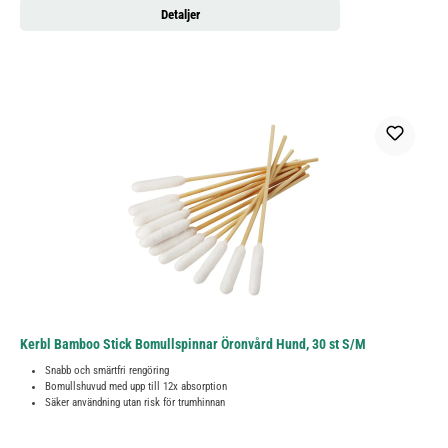
Detaljer
Kerbl Bamboo Stick Bomullspinnar Öronvård Hund, 30 st S/M
Snabb och smärtfri rengöring
Bomullshuvud med upp till 12x absorption
Säker användning utan risk för trumhinnan