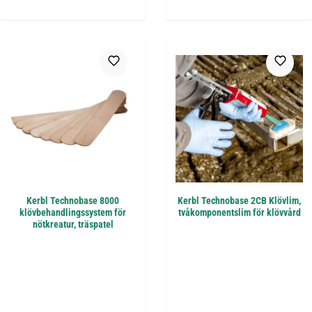
Kerbl Technobase 8000
Kerbl Technobase 2CB Klövlim,
klövbehandlingssystem för
tvåkomponentslim för klövvård
nötkreatur, träspatel