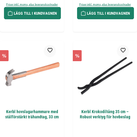
Priser inkl. moms, plus leveranskostnader
Priser inkl. moms, plus leveranskostnader
LÄGG TILL I KUNDVAGNEN
LÄGG TILL I KUNDVAGNEN
%
%
Kerbl hovslagarhammare med
Kerbl Krokodiltång 35 cm –
stålförstärkt trähandtag, 33 cm
Robust verktyg för hovbeslag