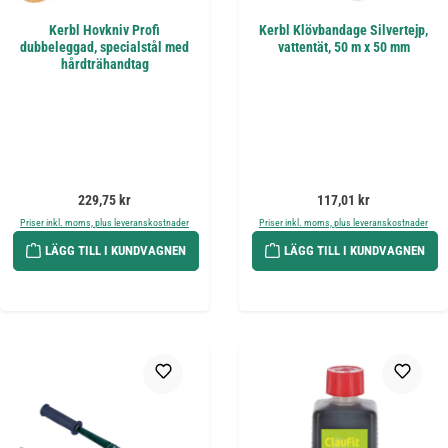
Kerbl Hovkniv Profi
Kerbl Klövbandage Silvertejp,
dubbeleggad, specialstål med
vattentät, 50 m x 50 mm
hårdträhandtag
Ordinarie pris:
Ordinarie pris:
229,75 kr
117,01 kr
Priser inkl. moms, plus leveranskostnader
Priser inkl. moms, plus leveranskostnader
LÄGG TILL I KUNDVAGNEN
LÄGG TILL I KUNDVAGNEN