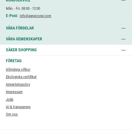
KUNDSERVICE
Mån. - Fri. 08:00 - 12:00
E-Post:
info@agrarzone.com
VÅRA FÖRDELAR
VÅRA GEMENSKAPER
SÄKER SHOPPING
FÖRETAG
Allmänna villkor
Ekologiska certifikat
Integritetspolicy
Impressum
Jobb
AI & transparens
Om oss