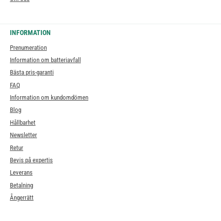
INFORMATION
Prenumeration
Information om batteriavfall
Bästa pris-garanti
FAQ
Information om kundomdömen
Blog
Hållbarhet
Newsletter
Retur
Bevis på expertis
Leverans
Betalning
Ångerrätt