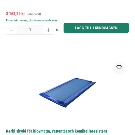
Försäljningspris:
Ordinarie pris:
3 163,25 kr
(5% sparat)
Priser inkl. moms, plus leveranskostnader
Produktkvantitet: Ange önskat belopp eller använd knapparna för att öka eller minska kvantiteten.
LÄGG TILL I KUNDVAGNEN
st.
Kerbl skydd för klövmatta, vattentät och kemikalieresistent