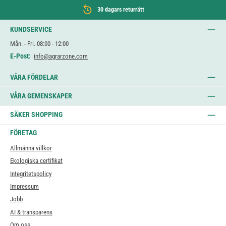
30 dagars returrätt
KUNDSERVICE
Mån. - Fri. 08:00 - 12:00
E-Post:
info@agrarzone.com
VÅRA FÖRDELAR
VÅRA GEMENSKAPER
SÄKER SHOPPING
FÖRETAG
Allmänna villkor
Ekologiska certifikat
Integritetspolicy
Impressum
Jobb
AI & transparens
Om oss