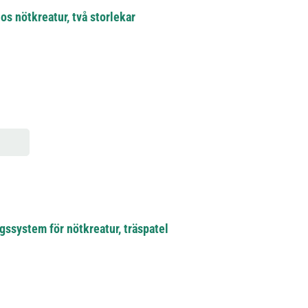
os nötkreatur, två storlekar
ssystem för nötkreatur, träspatel