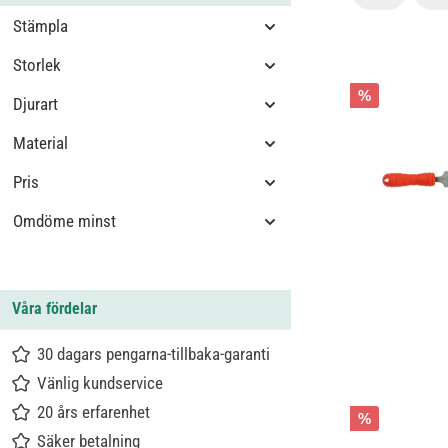
Stämpla
Storlek
%
Djurart
Material
Pris
Omdöme minst
Våra fördelar
30 dagars pengarna-tillbaka-garanti
Vänlig kundservice
20 års erfarenhet
%
Säker betalning