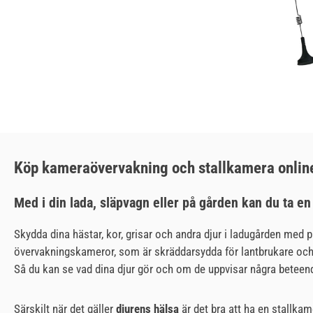
Köp kameraövervakning och stallkamera onlin
Med i din lada, släpvagn eller på gården kan du ta e
Skydda dina hästar, kor, grisar och andra djur i ladugården med 
övervakningskameror, som är skräddarsydda för lantbrukare och dju
Så du kan se vad dina djur gör och om de uppvisar några beteend
Särskilt när det gäller
djurens hälsa
är det bra att ha en stallka