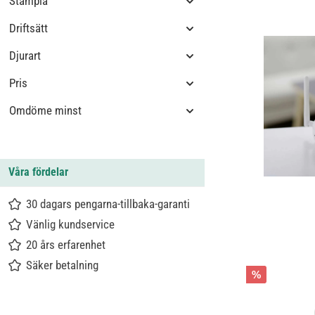
Stämpla
Driftsätt
Djurart
Pris
Omdöme minst
Våra fördelar
30 dagars pengarna-tillbaka-garanti
Vänlig kundservice
20 års erfarenhet
Säker betalning
%