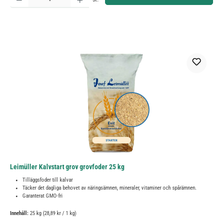
Leimüller Kalvstart grov grovfoder 25 kg
Tilläggsfoder till kalvar
Täcker det dagliga behovet av näringsämnen, mineraler, vitaminer och spårämnen.
Garanterat GMO-fri
Innehåll:
25 kg
(28,89 kr / 1 kg)