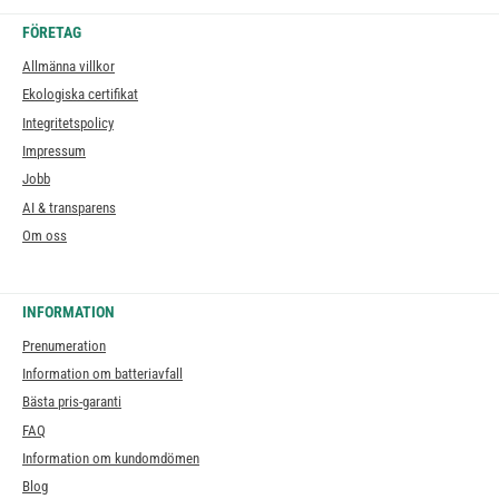
FÖRETAG
Allmänna villkor
Ekologiska certifikat
Integritetspolicy
Impressum
Jobb
AI & transparens
Om oss
INFORMATION
Prenumeration
Information om batteriavfall
Bästa pris-garanti
FAQ
Information om kundomdömen
Blog