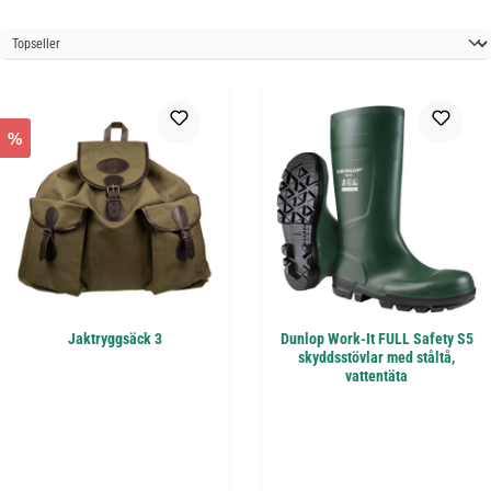
%
Jaktryggsäck 3
Dunlop Work-It FULL Safety S5
skyddsstövlar med ståltå,
vattentäta