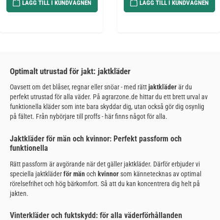
LÄGG TILL I KUNDVAGNEN
LÄGG TILL I KUNDVAGNEN
Optimalt utrustad för jakt: jaktkläder
Oavsett om det blåser, regnar eller snöar - med rätt
jaktkläder
är du
perfekt utrustad för alla väder. På agrarzone.de hittar du ett brett urval av
funktionella kläder som inte bara skyddar dig, utan också gör dig osynlig
på fältet. Från nybörjare till proffs - här finns något för alla.
Jaktkläder för män och kvinnor: Perfekt passform och
funktionella
Rätt passform är avgörande när det gäller jaktkläder. Därför erbjuder vi
speciella jaktkläder
för män
och
kvinnor
som kännetecknas av optimal
rörelsefrihet och hög bärkomfort. Så att du kan koncentrera dig helt på
jakten.
Vinterkläder och fuktskydd: för alla väderförhållanden