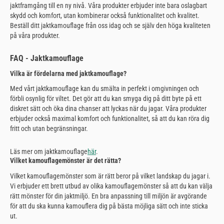
jaktframgång till en ny nivå. Våra produkter erbjuder inte bara oslagbart
skydd och komfort, utan kombinerar också funktionalitet och kvalitet.
Beställ ditt jaktkamouflage från oss idag och se själv den höga kvaliteten
på våra produkter.
FAQ - Jaktkamouflage
Vilka är fördelarna med jaktkamouflage?
Med vårt jaktkamouflage kan du smälta in perfekt i omgivningen och
förbli osynlig för viltet. Det gör att du kan smyga dig på ditt byte på ett
diskret sätt och öka dina chanser att lyckas när du jagar. Våra produkter
erbjuder också maximal komfort och funktionalitet, så att du kan röra dig
fritt och utan begränsningar.
Läs mer om jaktkamouflage
här
.
Vilket kamouflagemönster är det rätta?
Vilket kamouflagemönster som är rätt beror på vilket landskap du jagar i.
Vi erbjuder ett brett utbud av olika kamouflagemönster så att du kan välja
rätt mönster för din jaktmiljö. En bra anpassning till miljön är avgörande
för att du ska kunna kamouflera dig på bästa möjliga sätt och inte sticka
ut.