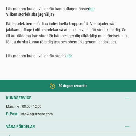
Läs mer om hur du väljer rätt kamouflagemönster
här
.
Vilken storlek ska jag välja?
Rätt storlek beror på dina individuella kroppsmått. Vi erbjuder vårt
jaktkamouflage i olika storlekar så att du kan välja rätt storlek för dig. Se
till att kläderna inte sitter för hårt och ger dig tillräckligt med rörelsefrihet
för att du ska kunna röra dig tyst och obemärkt genom landskapet.
Läs mer om hur du väljer rätt storlek
här
.
30 dagars returrätt
KUNDSERVICE
Mån. - Fri. 08:00 - 12:00
E-Post:
info@agrarzone.com
VÅRA FÖRDELAR