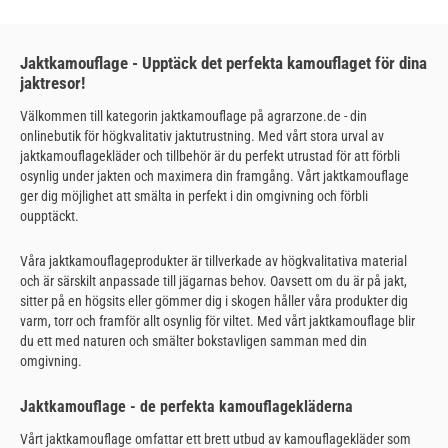
Jaktkamouflage - Upptäck det perfekta kamouflaget för dina
jaktresor!
Välkommen till kategorin jaktkamouflage på agrarzone.de - din
onlinebutik för högkvalitativ jaktutrustning. Med vårt stora urval av
jaktkamouflagekläder och tillbehör är du perfekt utrustad för att förbli
osynlig under jakten och maximera din framgång. Vårt jaktkamouflage
ger dig möjlighet att smälta in perfekt i din omgivning och förbli
oupptäckt.
Våra jaktkamouflageprodukter är tillverkade av högkvalitativa material
och är särskilt anpassade till jägarnas behov. Oavsett om du är på jakt,
sitter på en högsits eller gömmer dig i skogen håller våra produkter dig
varm, torr och framför allt osynlig för viltet. Med vårt jaktkamouflage blir
du ett med naturen och smälter bokstavligen samman med din
omgivning.
Jaktkamouflage - de perfekta kamouflagekläderna
Vårt jaktkamouflage omfattar ett brett utbud av kamouflagekläder som