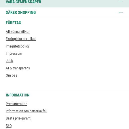
VÅRA GEMENSKAPER
SÄKER SHOPPING
FÖRETAG
Allmänna villkor
Ekologiska certifikat
Integritetspolicy
Impressum
Jobb
AI & transparens
Om oss
INFORMATION
Prenumeration
Information om batteriavfall
Bästa pris-garanti
FAQ