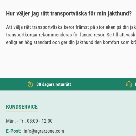
Hur väljer jag rätt transportväska för min jakthund?
Att välja rätt transportväska beror främst på storleken på din j
transportkorgar rekommenderas för längre resor. Se till att väska
enligt en hög standard och ger din jakthund den komfort som kr
30 dagars returrätt
KUNDSERVICE
Mån. - Fri. 08:00 - 12:00
E-Post:
info@agrarzone.com