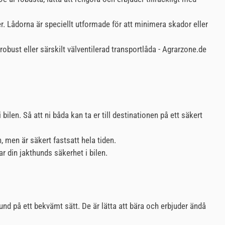
er. Lådorna är speciellt utformade för att minimera skador eller
robust eller särskilt välventilerad transportlåda - Agrarzone.de
len. Så att ni båda kan ta er till destinationen på ett säkert
, men är säkert fastsatt hela tiden.
r din jakthunds säkerhet i bilen.
und på ett bekvämt sätt. De är lätta att bära och erbjuder ändå