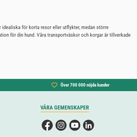
dealiska för korta resor eller utflykter, medan större
tion för din hund. Våra transportväskor och korgar är tillverkade
Över 700 000 nöjda kunder
VÅRA GEMENSKAPER
Facebook
Instagram
YouTube
LinkedIn