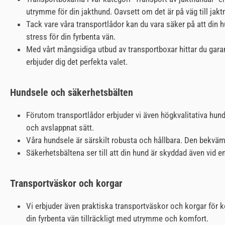
utrymme för din jakthund. Oavsett om det är på väg till jaktm
Tack vare våra transportlådor kan du vara säker på att din h
stress för din fyrbenta vän.
Med vårt mångsidiga utbud av transportboxar hittar du garant
erbjuder dig det perfekta valet.
Hundsele och säkerhetsbälten
Förutom transportlådor erbjuder vi även högkvalitativa hunds
och avslappnat sätt.
Våra hundsele är särskilt robusta och hållbara. Den bekväma 
Säkerhetsbältena ser till att din hund är skyddad även vid e
Transportväskor och korgar
Vi erbjuder även praktiska transportväskor och korgar för ko
din fyrbenta vän tillräckligt med utrymme och komfort.