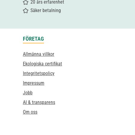
20 års erfarenhet
Säker betalning
FÖRETAG
Allmänna villkor
Ekologiska certifikat
Integritetspolicy
Impressum
Jobb
AI & transparens
Om oss