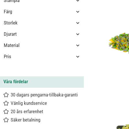
Stämpla
Färg
Storlek
Djurart
Material
Pris
Våra fördelar
30 dagars pengarna-tillbaka-garanti
Vänlig kundservice
20 års erfarenhet
Säker betalning