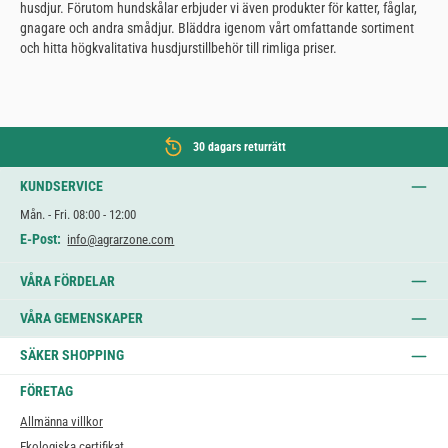
husdjur. Förutom hundskålar erbjuder vi även produkter för katter, fåglar,
gnagare och andra smådjur. Bläddra igenom vårt omfattande sortiment
och hitta högkvalitativa husdjurstillbehör till rimliga priser.
30 dagars returrätt
KUNDSERVICE
Mån. - Fri. 08:00 - 12:00
E-Post:
info@agrarzone.com
VÅRA FÖRDELAR
VÅRA GEMENSKAPER
SÄKER SHOPPING
FÖRETAG
Allmänna villkor
Ekologiska certifikat