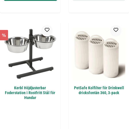
%
Kerbl Höjdjusterbar
PetSafe Kolfilter för Drinkwell
Foderstation i Rostfritt Stål för
dricksfontän 360, 3-pack
Hundar