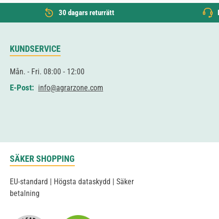
30 dagars returrätt
KUNDSERVICE
Mån. - Fri. 08:00 - 12:00
E-Post:
info@agrarzone.com
SÄKER SHOPPING
EU-standard | Högsta dataskydd | Säker
betalning