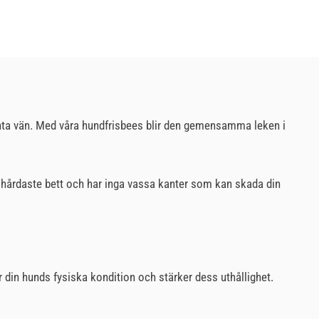
rbenta vän. Med våra hundfrisbees blir den gemensamma leken i
de hårdaste bett och har inga vassa kanter som kan skada din
 din hunds fysiska kondition och stärker dess uthållighet.