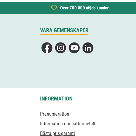
Över 700 000 nöjda kunder
VÅRA GEMENSKAPER
Facebook
Instagram
YouTube
LinkedIn
INFORMATION
Prenumeration
Information om batteriavfall
Bästa pris-garanti