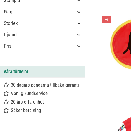
Stämpla
Färg
%
Storlek
Djurart
Pris
Våra fördelar
30 dagars pengarna-tillbaka-garanti
Vänlig kundservice
20 års erfarenhet
Säker betalning