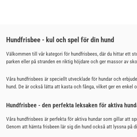
Hundfrisbee - kul och spel för din hund
Välkommen till vår kategori för hundfrisbees, där du hittar ett s
parken eller på stranden en riktig höjdare och ger massor av sk
Våra hundfrisbees är speciellt utvecklade för hundar och erbjude
hund. De är också lätta att kasta och fånga, vilket ger en enkel 
Hundfrisbee - den perfekta leksaken för aktiva hund
Våra hundfrisbees är perfekta för aktiva hundar som gillar att s
Genom att hämta frisbeen lär sig din hund också att lyssna på d