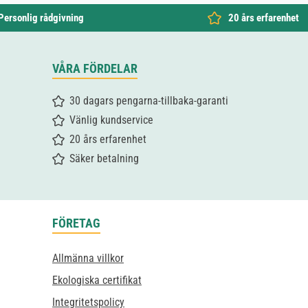
Personlig rådgivning
20 års erfarenhet
VÅRA FÖRDELAR
30 dagars pengarna-tillbaka-garanti
Vänlig kundservice
20 års erfarenhet
Säker betalning
FÖRETAG
Allmänna villkor
Ekologiska certifikat
Integritetspolicy