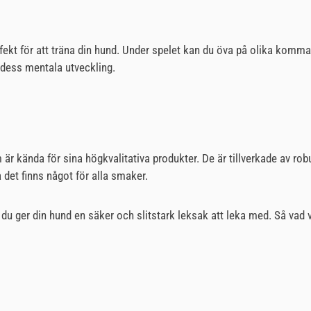
rfekt för att träna din hund. Under spelet kan du öva på olika komm
 dess mentala utveckling.
 kända för sina högkvalitativa produkter. De är tillverkade av rob
 det finns något för alla smaker.
 du ger din hund en säker och slitstark leksak att leka med. Så vad