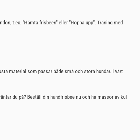
andon, t.ex. "Hämta frisbeen" eller "Hoppa upp". Träning med
usta material som passar både små och stora hundar. I vårt
 väntar du på? Beställ din hundfrisbee nu och ha massor av kul