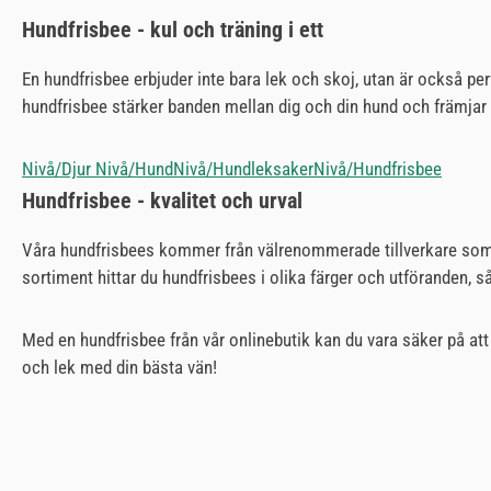
Hundfrisbee - kul och träning i ett
En hundfrisbee erbjuder inte bara lek och skoj, utan är också pe
hundfrisbee stärker banden mellan dig och din hund och främjar
Nivå/Djur Nivå/Hund
Nivå/Hundleksaker
Nivå/Hundfrisbee
Hundfrisbee - kvalitet och urval
Våra hundfrisbees kommer från välrenommerade tillverkare som är
sortiment hittar du hundfrisbees i olika färger och utföranden, så
Med en hundfrisbee från vår onlinebutik kan du vara säker på att
och lek med din bästa vän!