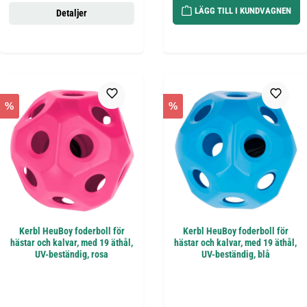
LÄGG TILL I KUNDVAGNEN
Detaljer
%
%
Kerbl HeuBoy foderboll för
Kerbl HeuBoy foderboll för
hästar och kalvar, med 19 äthål,
hästar och kalvar, med 19 äthål,
UV-beständig, rosa
UV-beständig, blå