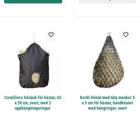
Covalliero Hösäck för hästar, 65
Kerbl Hönät med täta maskor 5
x 50 cm, svart, med 2
x 5 cm för hästar, handknutet
upphängningsringar
med hängringar, svart